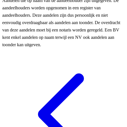
Aandelen die op naam van de aandeelhouder zijn uitgegeven. De
aandeelhouders worden opgenomen in een register van
aandeelhouders. Deze aandelen zijn dus persoonlijk en niet
eenvoudig overdraagbaar als aandelen aan toonder. De overdracht
van deze aandelen moet bij een notaris worden geregeld. Een BV
kent enkel aandelen op naam terwijl een NV ook aandelen aan
toonder kan uitgeven.