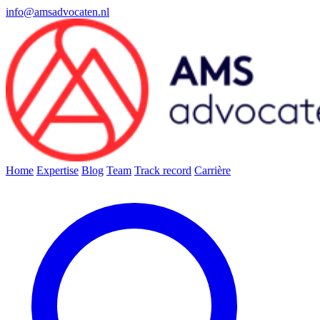
info@amsadvocaten.nl
Home
Expertise
Blog
Team
Track record
Carrière