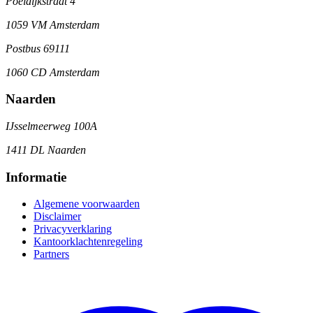
Poeldijkstraat 4
1059 VM Amsterdam
Postbus 69111
1060 CD Amsterdam
Naarden
IJsselmeerweg 100A
1411 DL Naarden
Informatie
Algemene voorwaarden
Disclaimer
Privacyverklaring
Kantoorklachtenregeling
Partners