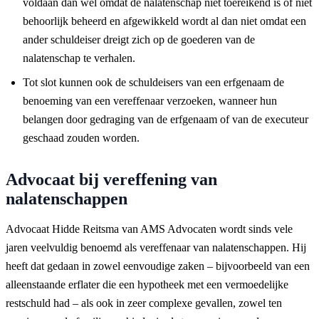
voldaan dan wel omdat de nalatenschap niet toereikend is of niet
behoorlijk beheerd en afgewikkeld wordt al dan niet omdat een
ander schuldeiser dreigt zich op de goederen van de
nalatenschap te verhalen.
Tot slot kunnen ook de schuldeisers van een erfgenaam de
benoeming van een vereffenaar verzoeken, wanneer hun
belangen door gedraging van de erfgenaam of van de executeur
geschaad zouden worden.
Advocaat bij vereffening van
nalatenschappen
Advocaat Hidde Reitsma van AMS Advocaten wordt sinds vele
jaren veelvuldig benoemd als vereffenaar van nalatenschappen. Hij
heeft dat gedaan in zowel eenvoudige zaken – bijvoorbeeld van een
alleenstaande erflater die een hypotheek met een vermoedelijke
restschuld had – als ook in zeer complexe gevallen, zowel ten