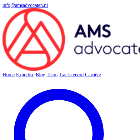
info@amsadvocaten.nl
Home
Expertise
Blog
Team
Track record
Carrière