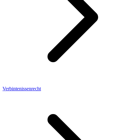
Verbintenissenrecht