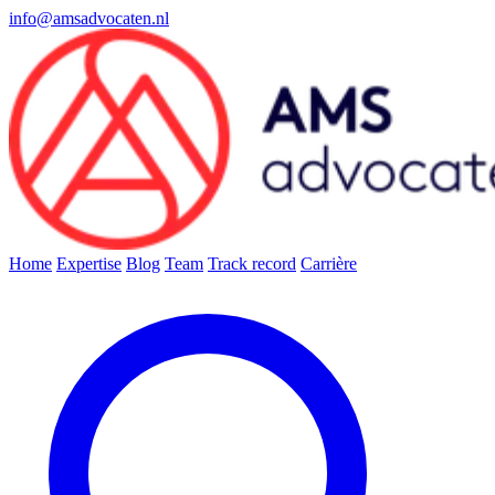
info@amsadvocaten.nl
Home
Expertise
Blog
Team
Track record
Carrière