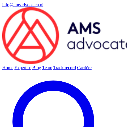
info@amsadvocaten.nl
Home
Expertise
Blog
Team
Track record
Carrière