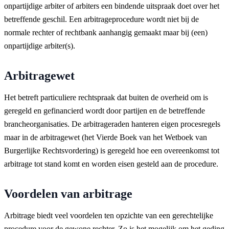
onpartijdige arbiter of arbiters een bindende uitspraak doet over het
betreffende geschil. Een arbitrageprocedure wordt niet bij de
normale rechter of rechtbank aanhangig gemaakt maar bij (een)
onpartijdige arbiter(s).
Arbitragewet
Het betreft particuliere rechtspraak dat buiten de overheid om is
geregeld en gefinancierd wordt door partijen en de betreffende
brancheorganisaties. De arbitrageraden hanteren eigen procesregels
maar in de arbitragewet (het Vierde Boek van het Wetboek van
Burgerlijke Rechtsvordering) is geregeld hoe een overeenkomst tot
arbitrage tot stand komt en worden eisen gesteld aan de procedure.
Voordelen van arbitrage
Arbitrage biedt veel voordelen ten opzichte van een gerechtelijke
procedure voor de gewone rechter. Zo is het mogelijk om het geding