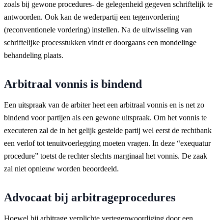
zoals bij gewone procedures- de gelegenheid gegeven schriftelijk te
antwoorden. Ook kan de wederpartij een tegenvordering
(reconventionele vordering) instellen. Na de uitwisseling van
schriftelijke processtukken vindt er doorgaans een mondelinge
behandeling plaats.
Arbitraal vonnis is bindend
Een uitspraak van de arbiter heet een arbitraal vonnis en is net zo
bindend voor partijen als een gewone uitspraak. Om het vonnis te
executeren zal de in het gelijk gestelde partij wel eerst de rechtbank
een verlof tot tenuitvoerlegging moeten vragen. In deze “exequatur
procedure” toetst de rechter slechts marginaal het vonnis. De zaak
zal niet opnieuw worden beoordeeld.
Advocaat bij arbitrageprocedures
Hoewel bij arbitrage verplichte vertegenwoordiging door een