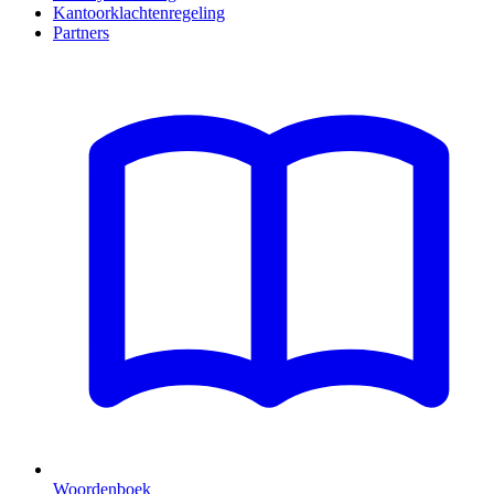
Kantoorklachtenregeling
Partners
Woordenboek