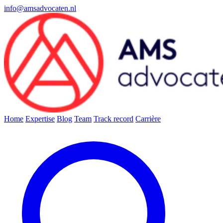
info@amsadvocaten.nl
Home
Expertise
Blog
Team
Track record
Carrière