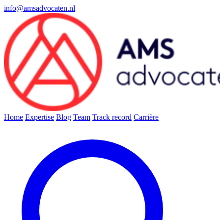
info@amsadvocaten.nl
Home
Expertise
Blog
Team
Track record
Carrière