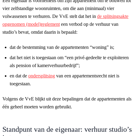
Een eigenaar is voornemens om zijn appartement om te bouwen tot
vier zelfstandige woonruimten, om die aan (minimaal) vier
volwassenen te verhuren. De VvE stelt dat het in
de splitsingsakte
opgenomen (model)reglement
een verbod op de verhuur van
studio’s bevat, omdat daarin is bepaald:
dat de bestemming van de appartementen “woning” is;
dat het niet is toegestaan om “een privé-gedeelte te exploiteren
als pension of kamerverhuurbedrijf”;
en dat de
ondersplitsing
van een appartementsrecht niet is
toegestaan.
Volgens de VvE blijkt uit deze bepalingen dat de appartementen als
één geheel moeten worden gebruikt.
Standpunt van de eigenaar: verhuur studio’s