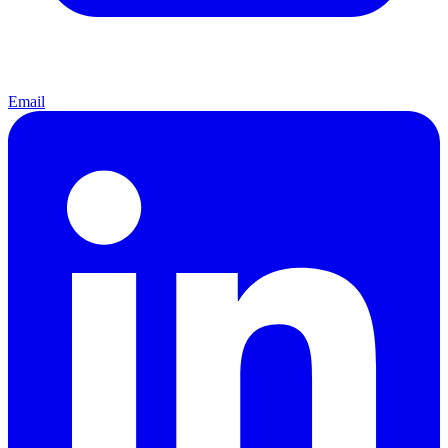
Email