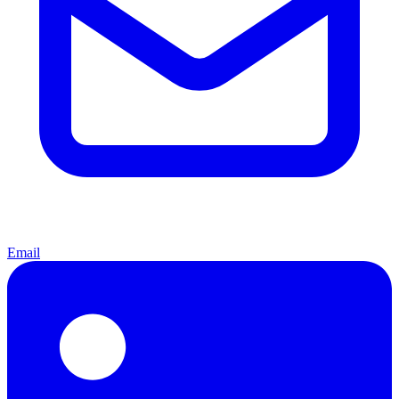
Email