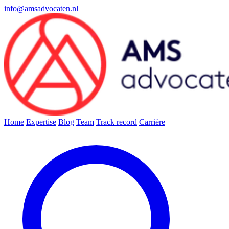
info@amsadvocaten.nl
Home
Expertise
Blog
Team
Track record
Carrière