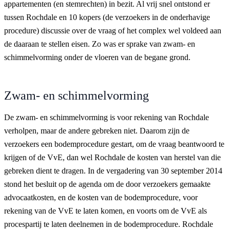
appartementen (en stemrechten) in bezit. Al vrij snel ontstond er
tussen Rochdale en 10 kopers (de verzoekers in de onderhavige
procedure) discussie over de vraag of het complex wel voldeed aan
de daaraan te stellen eisen. Zo was er sprake van zwam- en
schimmelvorming onder de vloeren van de begane grond.
Zwam- en schimmelvorming
De zwam- en schimmelvorming is voor rekening van Rochdale
verholpen, maar de andere gebreken niet. Daarom zijn de
verzoekers een bodemprocedure gestart, om de vraag beantwoord te
krijgen of de VvE, dan wel Rochdale de kosten van herstel van die
gebreken dient te dragen. In de vergadering van 30 september 2014
stond het besluit op de agenda om de door verzoekers gemaakte
advocaatkosten, en de kosten van de bodemprocedure, voor
rekening van de VvE te laten komen, en voorts om de VvE als
procespartij te laten deelnemen in de bodemprocedure. Rochdale