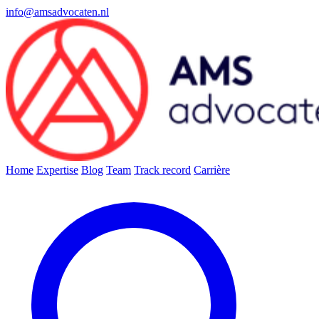
info@amsadvocaten.nl
Home
Expertise
Blog
Team
Track record
Carrière