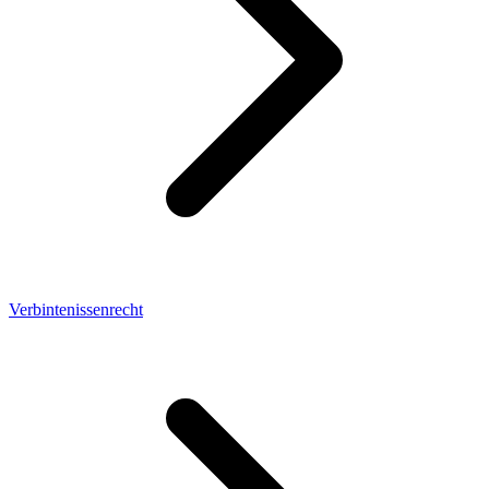
Verbintenissenrecht