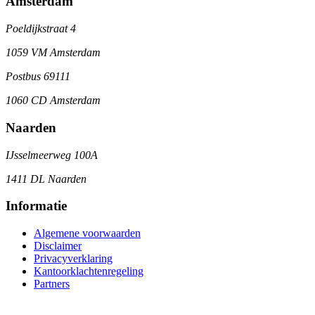
Amsterdam
Poeldijkstraat 4
1059 VM Amsterdam
Postbus 69111
1060 CD Amsterdam
Naarden
IJsselmeerweg 100A
1411 DL Naarden
Informatie
Algemene voorwaarden
Disclaimer
Privacyverklaring
Kantoorklachtenregeling
Partners