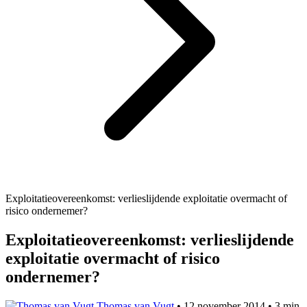
Exploitatieovereenkomst: verlieslijdende exploitatie overmacht of
risico ondernemer?
Exploitatieovereenkomst: verlieslijdende
exploitatie overmacht of risico
ondernemer?
Thomas van Vugt
•
12 november 2014
•
3 min