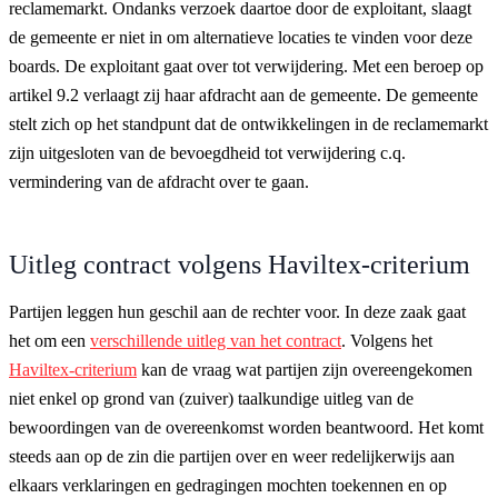
reclamemarkt. Ondanks verzoek daartoe door de exploitant, slaagt
de gemeente er niet in om alternatieve locaties te vinden voor deze
boards. De exploitant gaat over tot verwijdering. Met een beroep op
artikel 9.2 verlaagt zij haar afdracht aan de gemeente. De gemeente
stelt zich op het standpunt dat de ontwikkelingen in de reclamemarkt
zijn uitgesloten van de bevoegdheid tot verwijdering c.q.
vermindering van de afdracht over te gaan.
Uitleg contract volgens Haviltex-criterium
Partijen leggen hun geschil aan de rechter voor. In deze zaak gaat
het om een
verschillende uitleg van het contract
. Volgens het
Haviltex-criterium
kan de vraag wat partijen zijn overeengekomen
niet enkel op grond van (zuiver) taalkundige uitleg van de
bewoordingen van de overeenkomst worden beantwoord. Het komt
steeds aan op de zin die partijen over en weer redelijkerwijs aan
elkaars verklaringen en gedragingen mochten toekennen en op