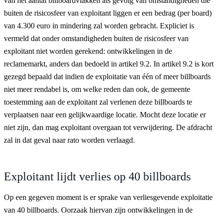
van het aantal billboardvlakken als gevolg van omstandigheden die
buiten de risicosfeer van exploitant liggen er een bedrag (per board)
van 4.300 euro in mindering zal worden gebracht. Expliciet is
vermeld dat onder omstandigheden buiten de risicosfeer van
exploitant niet worden gerekend: ontwikkelingen in de
reclamemarkt, anders dan bedoeld in artikel 9.2. In artikel 9.2 is kort
gezegd bepaald dat indien de exploitatie van één of meer billboards
niet meer rendabel is, om welke reden dan ook, de gemeente
toestemming aan de exploitant zal verlenen deze billboards te
verplaatsen naar een gelijkwaardige locatie. Mocht deze locatie er
niet zijn, dan mag exploitant overgaan tot verwijdering. De afdracht
zal in dat geval naar rato worden verlaagd.
Exploitant lijdt verlies op 40 billboards
Op een gegeven moment is er sprake van verliesgevende exploitatie
van 40 billboards. Oorzaak hiervan zijn ontwikkelingen in de