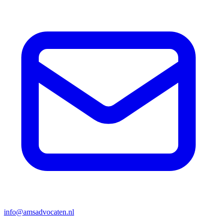
info@amsadvocaten.nl