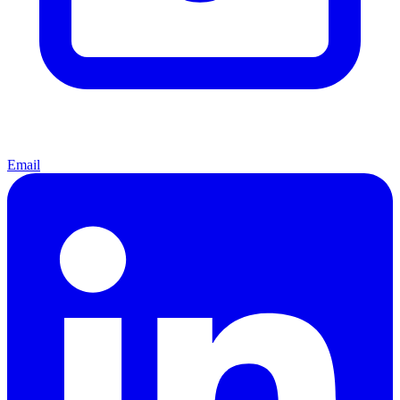
Email