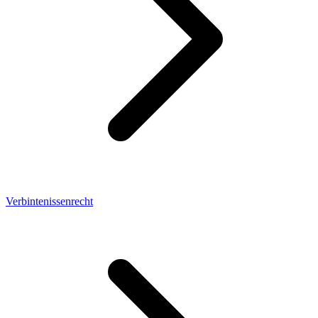
Verbintenissenrecht