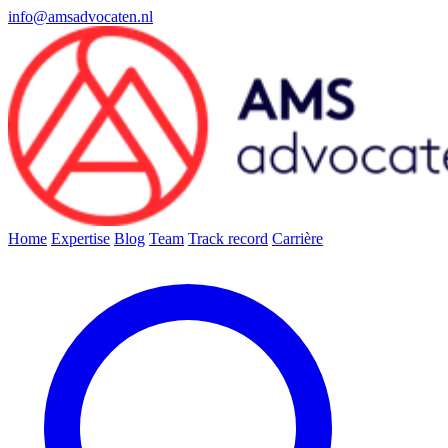
info@amsadvocaten.nl
Home
Expertise
Blog
Team
Track record
Carrière