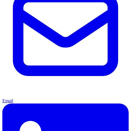
Email