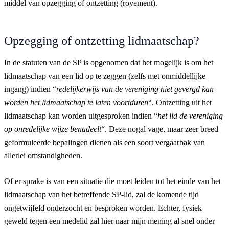
middel van opzegging of ontzetting (royement).
Opzegging of ontzetting lidmaatschap?
In de statuten van de SP is opgenomen dat het mogelijk is om het
lidmaatschap van een lid op te zeggen (zelfs met onmiddellijke
ingang) indien “
redelijkerwijs van de vereniging niet gevergd kan
worden het lidmaatschap te laten voortduren
“. Ontzetting uit het
lidmaatschap kan worden uitgesproken indien “
het lid de vereniging
op onredelijke wijze benadeelt
“. Deze nogal vage, maar zeer breed
geformuleerde bepalingen dienen als een soort vergaarbak van
allerlei omstandigheden.
Of er sprake is van een situatie die moet leiden tot het einde van het
lidmaatschap van het betreffende SP-lid, zal de komende tijd
ongetwijfeld onderzocht en besproken worden. Echter, fysiek
geweld tegen een medelid zal hier naar mijn mening al snel onder