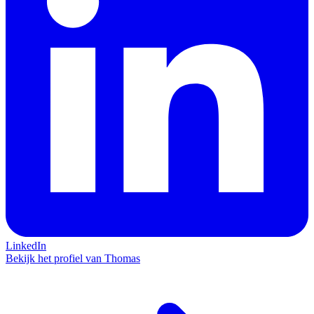
LinkedIn
Bekijk het profiel van Thomas