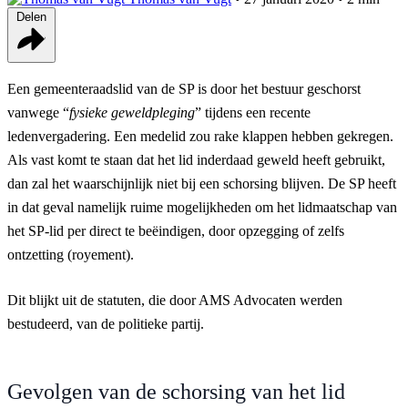
Delen
Een gemeenteraadslid van de SP is door het bestuur geschorst
vanwege “
fysieke geweldpleging
” tijdens een recente
ledenvergadering. Een medelid zou rake klappen hebben gekregen.
Als vast komt te staan dat het lid inderdaad geweld heeft gebruikt,
dan zal het waarschijnlijk niet bij een schorsing blijven. De SP heeft
in dat geval namelijk ruime mogelijkheden om het lidmaatschap van
het SP-lid per direct te beëindigen, door opzegging of zelfs
ontzetting (royement).
Dit blijkt uit de statuten, die door AMS Advocaten werden
bestudeerd, van de politieke partij.
Gevolgen van de schorsing van het lid