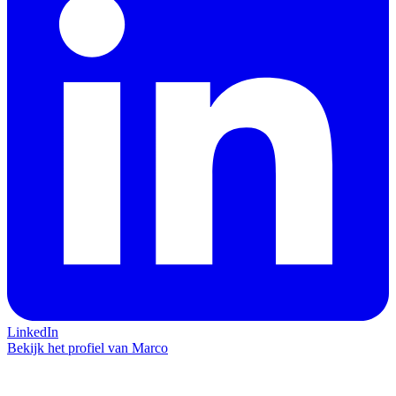
LinkedIn
Bekijk het profiel van Marco