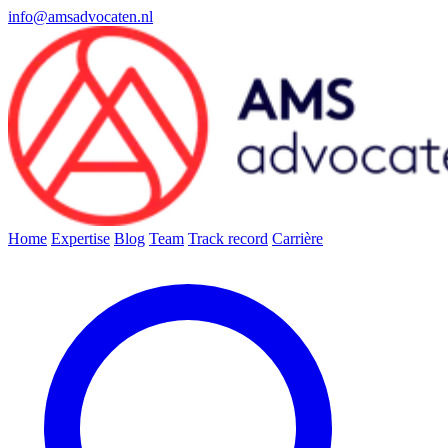
info@amsadvocaten.nl
Home
Expertise
Blog
Team
Track record
Carrière