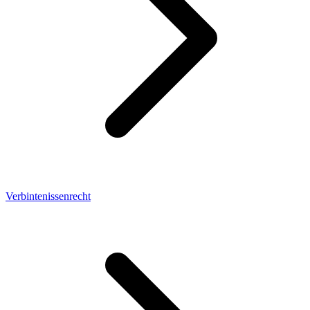
Verbintenissenrecht