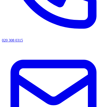
020 308 0315