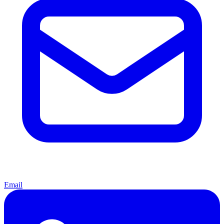
Email