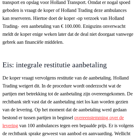
transport en opslag voor Holland Transport. Omdat er nogal spoed
geboden is vraagt de koper of Holland Trading deze ambulances
kan reserveren. Hiertoe doet de koper -op verzoek van Holland
Trading- een aanbetaling van € 100.000. Enigszins onverwacht
meldt de koper enige weken later dat de deal niet doorgaat vanwege
gebrek aan financiële middelen.
Eis: integrale restitutie aanbetaling
De koper vraagt vervolgens restitutie van de aanbetaling. Holland
Trading weigert dit. In de procedure wordt onderzocht wat de
partijen met betrekking tot de aanbetaling zijn overeengekomen. De
rechtbank stelt vast dat de aanbetaling niet los kan worden gezien
van de levering. Op het moment dat de aanbetaling werd gedaan
bestond er tussen partijen in beginsel
overeenstemming over de
levering
van 100 ambulances tegen een bepaalde prijs. Er is volgens
de rechtbank sprake geweest van aanbod en aanvaarding. Wellicht