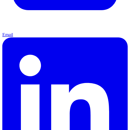
Email