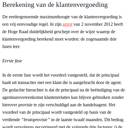
Berekening van de klantenvergoeding
De eerdergenoemde maximumhoogte van de klantenvergoeding is
een vrij eenvoudige regel. In zijn
arrest
van 2 november 2012 heeft
de Hoge Raad duidelijkheid geschept over de wijze waarop de
klantenvergoeding berekend moet worden: de zogenaamde drie
fasen leer.
Eerste fase
In de eerste fase wordt het voordeel vastgesteld, dat de principaal
haalt uit transacties met een klant die is aangebracht door de agent.
De gedachte hierachter is dat de principaal na de beëindiging van de
agentuurovereenkomst klantenrelaties kan blijven gebruiken zonder
hierover provisie te zijn verschuldigd aan de handelsagent. Het
voordeel van de principaal wordt vastgesteld op basis van de
verdiende
“brutoprovisie”
in de laatste twaalf maanden. Dit bedrag
wordt vervolgens gecorrigeerd met de volgende drie factoren; i) de