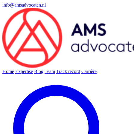
info@amsadvocaten.nl
Home
Expertise
Blog
Team
Track record
Carrière