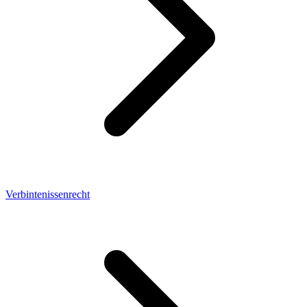
Verbintenissenrecht