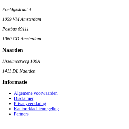
Poeldijkstraat 4
1059 VM Amsterdam
Postbus 69111
1060 CD Amsterdam
Naarden
IJsselmeerweg 100A
1411 DL Naarden
Informatie
Algemene voorwaarden
Disclaimer
Privacyverklaring
Kantoorklachtenregeling
Partners