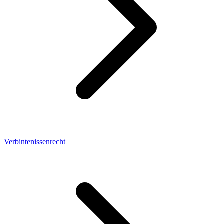
Verbintenissenrecht