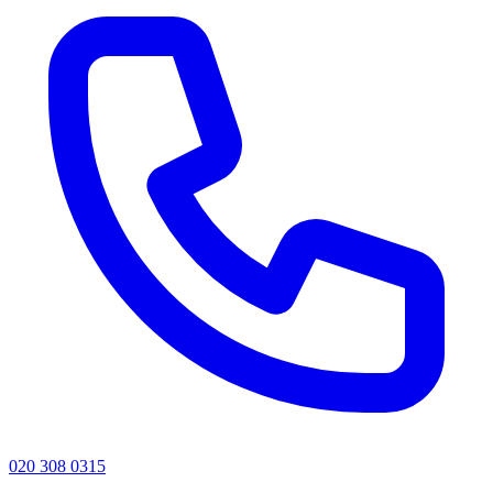
020 308 0315