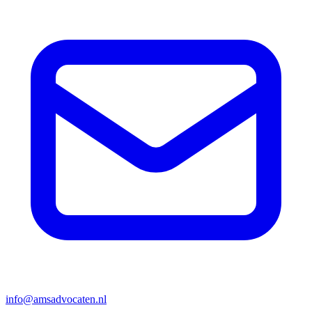
info@amsadvocaten.nl