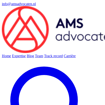
info@amsadvocaten.nl
Home
Expertise
Blog
Team
Track record
Carrière