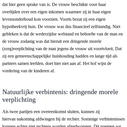
dat hier geen sprake van is. De vrouw beschikte voor haar
overlijden over een eigen inkomen waarmee zij in haar eigen
levensonderhoud kon voorzien. Voorts bezat zij een eigen
hypotheekvrij huis. De vrouw was dus financieel zelfstandig. Niet
gebleken is dat de wederzijdse welstand en behoefte van de man en
de vrouw zodanig was dat hieruit een dringende morele
(zorg)verplichting van de man jegens de vrouw uit voortvloeit. Dat
zij een gemeenschappelijke huishouding hadden en lange tijd als
partners samen leefden, doet hier niet aan af. Het hof wijst de
vordering van de kinderen af.
Natuurlijke verbintenis: dringende morele
verplichting
Als twee partijen een overeenkomst sluiten, kunnen zij
hiervan nakoming afdwingen bij de rechter. Sommige verbintenissen
kunnen echter niet rechtens worden afgedwongen. Dit noemen we