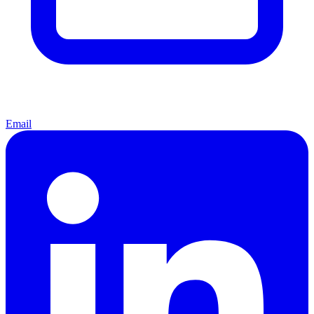
Email