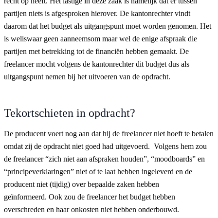
recht op heeft. Het lastige in deze zaak is namelijk dat er tussen
partijen niets is afgesproken hierover. De kantonrechter vindt
daarom dat het budget als uitgangspunt moet worden genomen. Het
is weliswaar geen aanneemsom maar wel de enige afspraak die
partijen met betrekking tot de financiën hebben gemaakt. De
freelancer mocht volgens de kantonrechter dit budget dus als
uitgangspunt nemen bij het uitvoeren van de opdracht.
Tekortschieten in opdracht?
De producent voert nog aan dat hij de freelancer niet hoeft te betalen
omdat zij de opdracht niet goed had uitgevoerd. Volgens hem zou
de freelancer “zich niet aan afspraken houden”, “moodboards” en
“principeverklaringen” niet of te laat hebben ingeleverd en de
producent niet (tijdig) over bepaalde zaken hebben
geïnformeerd. Ook zou de freelancer het budget hebben
overschreden en haar onkosten niet hebben onderbouwd.