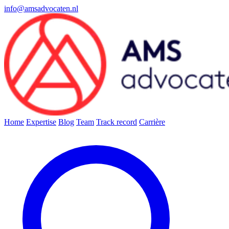
info@amsadvocaten.nl
Home
Expertise
Blog
Team
Track record
Carrière