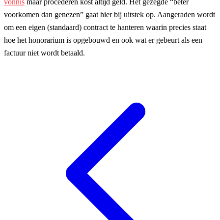
vonnis
maar procederen kost altijd geld. Het gezegde “beter
voorkomen dan genezen” gaat hier bij uitstek op. Aangeraden wordt
om een eigen (standaard) contract te hanteren waarin precies staat
hoe het honorarium is opgebouwd en ook wat er gebeurt als een
factuur niet wordt betaald.