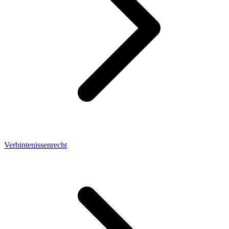
Verbintenissenrecht