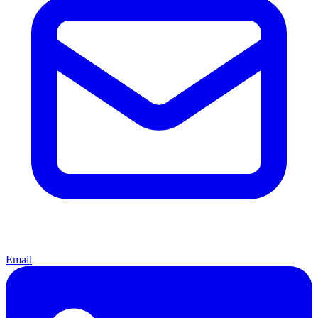
Email