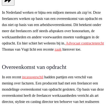
In Nederland werken er bijna een miljoen mensen als zzp’er. Deze
freelancers werken op basis van een overeenkomst van opdracht en
dus niet op basis van een arbeidsovereenkomst. Dit betekent onder
meer dat freelancers zelf steeds afspraken over honorarium, de
werkzaamheden en andere voorwaarden moeten vastleggen in de
opdracht. En hier schiet het weleens bij in.
Advocaat contractenrecht
Thomas van Vugt licht een recente
zaak
hierover toe.
Overeenkomst van opdracht
In een recent
incassogeschil
hadden partijen een verschil van
mening over facturen. Een producent had met een freelancer een
mondelinge overeenkomst van opdracht gesloten. Op basis van deze
overeenkomst heeft de freelancer werkzaamheden verricht als art
director, styliste en casting director ten behoeve van het realiseren