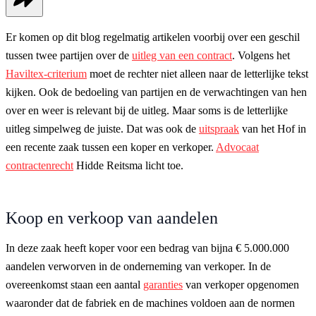
Er komen op dit blog regelmatig artikelen voorbij over een geschil
tussen twee partijen over de
uitleg van een contract
. Volgens het
Haviltex-criterium
moet de rechter niet alleen naar de letterlijke tekst
kijken. Ook de bedoeling van partijen en de verwachtingen van hen
over en weer is relevant bij de uitleg. Maar soms is de letterlijke
uitleg simpelweg de juiste. Dat was ook de
uitspraak
van het Hof in
een recente zaak tussen een koper en verkoper.
Advocaat
contractenrecht
Hidde Reitsma licht toe.
Koop en verkoop van aandelen
In deze zaak heeft koper voor een bedrag van bijna € 5.000.000
aandelen verworven in de onderneming van verkoper. In de
overeenkomst staan een aantal
garanties
van verkoper opgenomen
waaronder dat de fabriek en de machines voldoen aan de normen