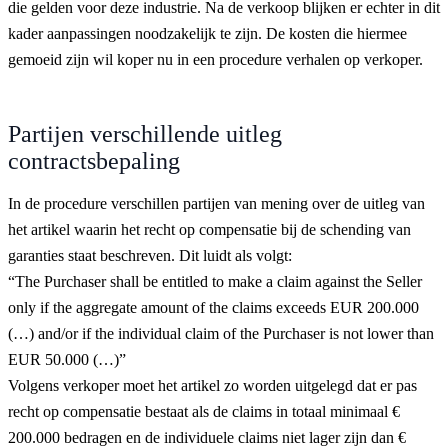
die gelden voor deze industrie. Na de verkoop blijken er echter in dit
kader aanpassingen noodzakelijk te zijn. De kosten die hiermee
gemoeid zijn wil koper nu in een procedure verhalen op verkoper.
Partijen verschillende uitleg
contractsbepaling
In de procedure verschillen partijen van mening over de uitleg van
het artikel waarin het recht op compensatie bij de schending van
garanties staat beschreven. Dit luidt als volgt:
“The Purchaser shall be entitled to make a claim against the Seller
only if the aggregate amount of the claims exceeds EUR 200.000
(…) and/or if the individual claim of the Purchaser is not lower than
EUR 50.000 (…)”
Volgens verkoper moet het artikel zo worden uitgelegd dat er pas
recht op compensatie bestaat als de claims in totaal minimaal €
200.000 bedragen en de individuele claims niet lager zijn dan €