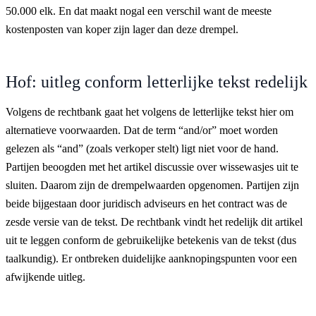
50.000 elk. En dat maakt nogal een verschil want de meeste
kostenposten van koper zijn lager dan deze drempel.
Hof: uitleg conform letterlijke tekst redelijk
Volgens de rechtbank gaat het volgens de letterlijke tekst hier om
alternatieve voorwaarden. Dat de term “and/or” moet worden
gelezen als “and” (zoals verkoper stelt) ligt niet voor de hand.
Partijen beoogden met het artikel discussie over wissewasjes uit te
sluiten. Daarom zijn de drempelwaarden opgenomen. Partijen zijn
beide bijgestaan door juridisch adviseurs en het contract was de
zesde versie van de tekst. De rechtbank vindt het redelijk dit artikel
uit te leggen conform de gebruikelijke betekenis van de tekst (dus
taalkundig). Er ontbreken duidelijke aanknopingspunten voor een
afwijkende uitleg.