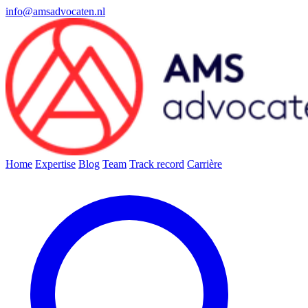
info@amsadvocaten.nl
Home
Expertise
Blog
Team
Track record
Carrière