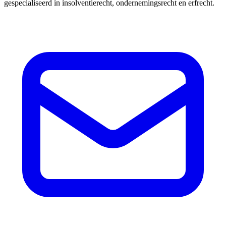
gespecialiseerd in insolventierecht, ondernemingsrecht en erfrecht.