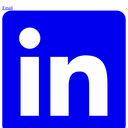
Email