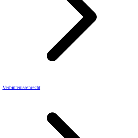
Verbintenissenrecht