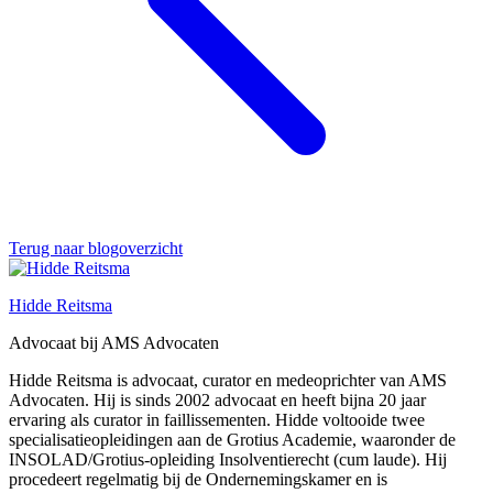
Terug naar blogoverzicht
Hidde Reitsma
Advocaat bij AMS Advocaten
Hidde Reitsma is advocaat, curator en medeoprichter van AMS
Advocaten. Hij is sinds 2002 advocaat en heeft bijna 20 jaar
ervaring als curator in faillissementen. Hidde voltooide twee
specialisatieopleidingen aan de Grotius Academie, waaronder de
INSOLAD/Grotius-opleiding Insolventierecht (cum laude). Hij
procedeert regelmatig bij de Ondernemingskamer en is