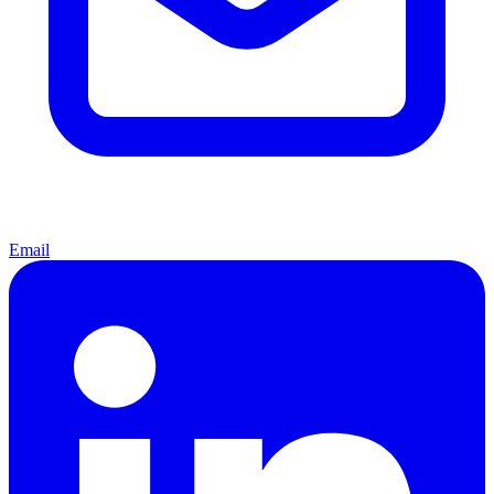
Email