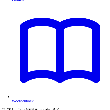
Woordenboek
© 2011 - 2026 AMS Advocaten B.V.