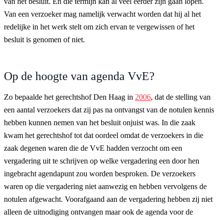
van het besluit. En die termijn kan al veel eerder zijn gaan lopen.
Van een verzoeker mag namelijk verwacht worden dat hij al het
redelijke in het werk stelt om zich ervan te vergewissen of het
besluit is genomen of niet.
Op de hoogte van agenda VvE?
Zo bepaalde het gerechtshof Den Haag in
2006
, dat de stelling van
een aantal verzoekers dat zij pas na ontvangst van de notulen kennis
hebben kunnen nemen van het besluit onjuist was. In die zaak
kwam het gerechtshof tot dat oordeel omdat de verzoekers in die
zaak degenen waren die de VvE hadden verzocht om een
vergadering uit te schrijven op welke vergadering een door hen
ingebracht agendapunt zou worden besproken. De verzoekers
waren op die vergadering niet aanwezig en hebben vervolgens de
notulen afgewacht. Voorafgaand aan de vergadering hebben zij niet
alleen de uitnodiging ontvangen maar ook de agenda voor de