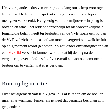
Het voorgaande is dus van zeer groot belang om scherp voor ogen
te houden. De termijnen zijn kort en beginnen eerder te lopen dan
menigeen vaak denkt. Het gevolg van de termijnoverschrijding is
bovendien fataal: het leidt onherroepelijk tot niet-ontvankelijkheid.
Iemand die belang heeft bij besluiten van de VvE, zoals een lid van
de VvE, zal zich er dus actief van moeten vergewissen welk besluit
op enig moment wordt genomen. Zo zou onder omstandigheden van
een
VvE-lid
verwacht kunnen worden dat hij de dag na de
vergadering even telefonisch of via e-mail contact opneemt met het
bestuur om te vragen wat er is besloten.
Kom tijdig in actie
Over het algemeen valt in elk geval dus af te raden om de notulen
maar af te wachten. Temeer als je weet dat bepaalde besluiten zijn
geagendeerd.