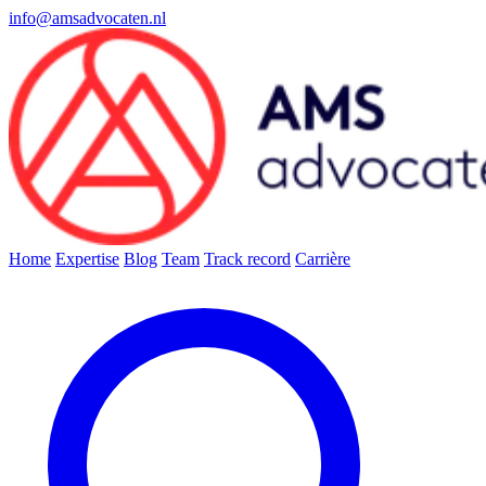
info@amsadvocaten.nl
Home
Expertise
Blog
Team
Track record
Carrière