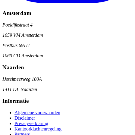
Amsterdam
Poeldijkstraat 4
1059 VM Amsterdam
Postbus 69111
1060 CD Amsterdam
Naarden
IJsselmeerweg 100A
1411 DL Naarden
Informatie
Algemene voorwaarden
Disclaimer
Privacyverklaring
Kantoorklachtenregeling
Partners