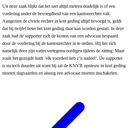
Uit deze zaak blijkt dat het niet altijd meteen duidelijk is of een
vordering onder de bevoegdheid van een kantonrechter valt.
Aangezien de civiele rechter in kort geding altijd bevoegd is, geldt
dat bij twijfel beter het kort geding daar kan worden gestart. In deze
zaak had de supporter zich de kosten van een advocaat bespaard
door de vordering bij de kantonrechter in te stellen. Hij liet zich
namelijk door zijn vader vertegenwoordigen tijdens de zitting. Maar
zoals het gezegde luidt ‘elk voordeel heb z’n nadeel’. De supporter
is nu toch duurder uit want hij zal de KNVB opnieuw in kort geding
moeten dagvaarden en alsnog een advocaat moeten inschakelen.