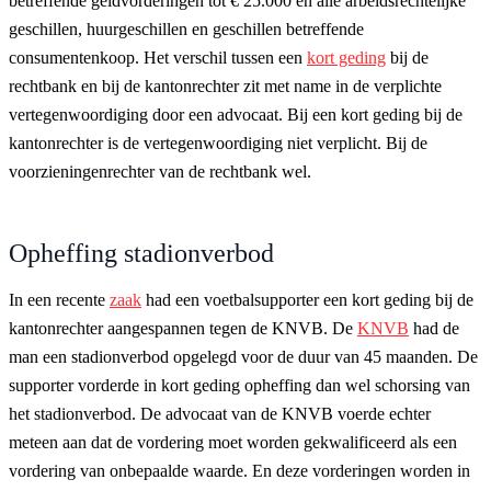
betreffende geldvorderingen tot € 25.000 en alle arbeidsrechtelijke
geschillen, huurgeschillen en geschillen betreffende
consumentenkoop. Het verschil tussen een
kort geding
bij de
rechtbank en bij de kantonrechter zit met name in de verplichte
vertegenwoordiging door een advocaat. Bij een kort geding bij de
kantonrechter is de vertegenwoordiging niet verplicht. Bij de
voorzieningenrechter van de rechtbank wel.
Opheffing stadionverbod
In een recente
zaak
had een voetbalsupporter een kort geding bij de
kantonrechter aangespannen tegen de KNVB. De
KNVB
had de
man een stadionverbod opgelegd voor de duur van 45 maanden. De
supporter vorderde in kort geding opheffing dan wel schorsing van
het stadionverbod. De advocaat van de KNVB voerde echter
meteen aan dat de vordering moet worden gekwalificeerd als een
vordering van onbepaalde waarde. En deze vorderingen worden in