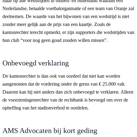
maar op alle wedstrijden in binnen- en buitenland waaraan een
Nederlandse, betaalde voetbalorganisatie of een team van Oranje zal
deelnemen. De waarde van het bijwonen van een wedstrijd is niet
zonder meer gelijk aan de prijs van een kaartje. Zoals de
kantonrechter terecht opmerkt, er zijn supporters die wedstrijden van
hun club “voor nog geen goud zouden willen missen”.
Onbevoegd verklaring
De kantonrechter is dan ook van oordeel dat niet kan worden
aangenomen dat de vordering onder de grens van € 25.000 valt.
Daarom kan hij niet anders dan zich onbevoegd te verklaren. Alleen
de voorzieningenrechter van de rechtbank is bevoegd om over de
opheffing van het stadionverbod te oordelen.
AMS Advocaten bij kort geding