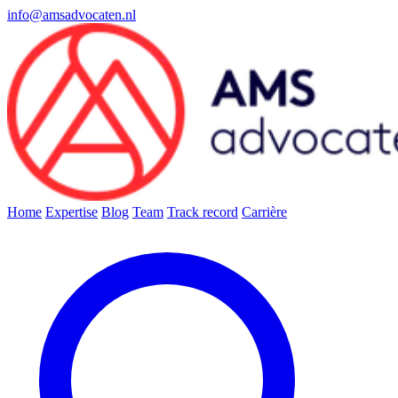
info@amsadvocaten.nl
Home
Expertise
Blog
Team
Track record
Carrière