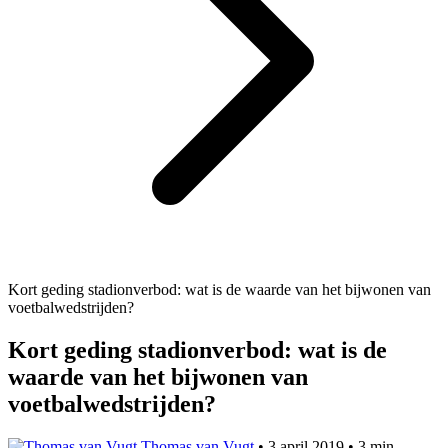
Kort geding stadionverbod: wat is de waarde van het bijwonen van
voetbalwedstrijden?
Kort geding stadionverbod: wat is de
waarde van het bijwonen van
voetbalwedstrijden?
Thomas van Vugt
•
3 april 2019
•
3 min