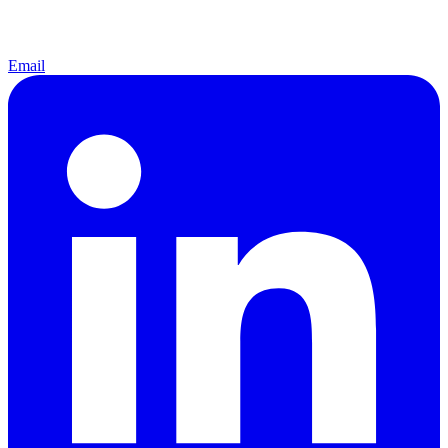
Email