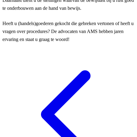
Daarnaast dient u de stellingen waarvan de bewijslast bij u rust goed
te onderbouwen aan de hand van bewijs.
Heeft u (handels)goederen gekocht die gebreken vertonen of heeft u
vragen over procedures? De advocaten van AMS hebben jaren
ervaring en staat u graag te woord!