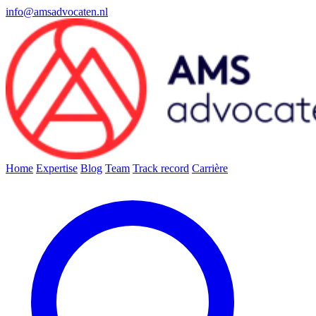
info@amsadvocaten.nl
Home
Expertise
Blog
Team
Track record
Carrière