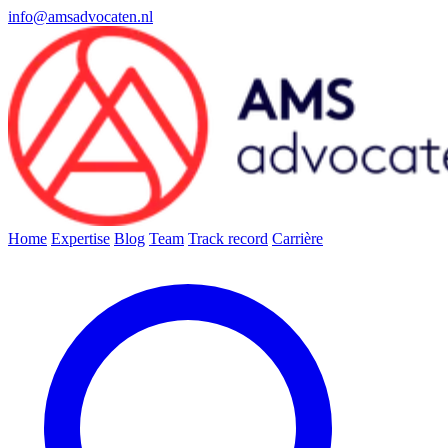
info@amsadvocaten.nl
Home
Expertise
Blog
Team
Track record
Carrière