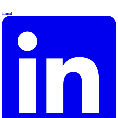
Email