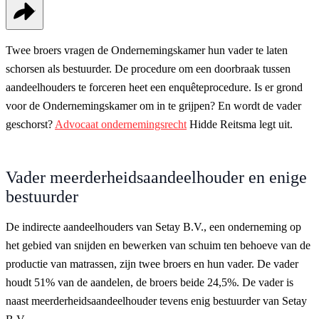
Twee broers vragen de Ondernemingskamer hun vader te laten
schorsen als bestuurder. De procedure om een doorbraak tussen
aandeelhouders te forceren heet een enquêteprocedure. Is er grond
voor de Ondernemingskamer om in te grijpen? En wordt de vader
geschorst?
Advocaat ondernemingsrecht
Hidde Reitsma legt uit.
Vader meerderheidsaandeelhouder en enige
bestuurder
De indirecte aandeelhouders van Setay B.V., een onderneming op
het gebied van snijden en bewerken van schuim ten behoeve van de
productie van matrassen, zijn twee broers en hun vader. De vader
houdt 51% van de aandelen, de broers beide 24,5%. De vader is
naast meerderheidsaandeelhouder tevens enig bestuurder van Setay