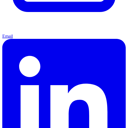
Email