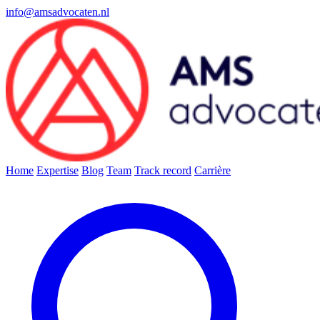
info@amsadvocaten.nl
Home
Expertise
Blog
Team
Track record
Carrière