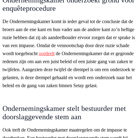
enquêteprocedure
De Ondernemingskamer komt in ieder geval tot de conclusie dat de
broers aan de ene kant en hun vader aan de andere kant zo’n heftige
ruzie hebben dat zij als aandeelhouder ervoor zorgen dat er sprake is
van een impasse. Omdat de vennootschap door deze ruzie schade
wordt toegebracht
oordeelt
de Ondernemingskamer dat er gegronde
redenen zijn om aan een juist beleid of een juiste gang van zaken te
twijfelen. Aangezien deze twijfel de drempel is om een onderzoek te
gelasten, is deze drempel gehaald en wordt een onderzoek naar het
beleid en de gang van zaken binnen Setay gelast.
Ondernemingskamer stelt bestuurder met
doorslaggevende stem aan
Ook treft de Ondernemingskamer maatregelen om de impasse te
doorbreken. Een bestuurder met doorslaggevende stem wordt bij