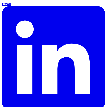
Email