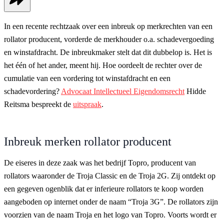
In een recente rechtzaak over een inbreuk op merkrechten van een
rollator producent, vorderde de merkhouder o.a. schadevergoeding
en winstafdracht. De inbreukmaker stelt dat dit dubbelop is. Het is
het één of het ander, meent hij. Hoe oordeelt de rechter over de
cumulatie van een vordering tot winstafdracht en een
schadevordering?
Advocaat Intellectueel Eigendomsrecht
Hidde
Reitsma bespreekt de
uitspraak
.
Inbreuk merken rollator producent
De eiseres in deze zaak was het bedrijf Topro, producent van
rollators waaronder de Troja Classic en de Troja 2G. Zij ontdekt op
een gegeven ogenblik dat er inferieure rollators te koop worden
aangeboden op internet onder de naam “Troja 3G”. De rollators zijn
voorzien van de naam Troja en het logo van Topro. Voorts wordt er