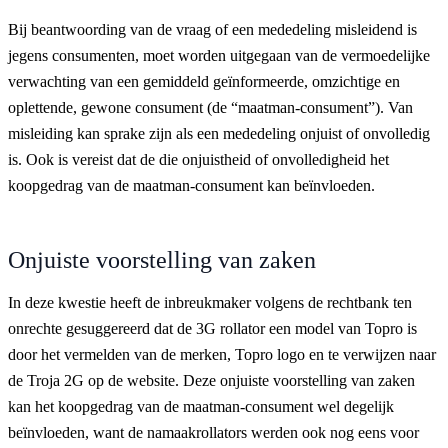
Bij beantwoording van de vraag of een mededeling misleidend is
jegens consumenten, moet worden uitgegaan van de vermoedelijke
verwachting van een gemiddeld geïnformeerde, omzichtige en
oplettende, gewone consument (de “maatman-consument”). Van
misleiding kan sprake zijn als een mededeling onjuist of onvolledig
is. Ook is vereist dat de die onjuistheid of onvolledigheid het
koopgedrag van de maatman-consument kan beïnvloeden.
Onjuiste voorstelling van zaken
In deze kwestie heeft de inbreukmaker volgens de rechtbank ten
onrechte gesuggereerd dat de 3G rollator een model van Topro is
door het vermelden van de merken, Topro logo en te verwijzen naar
de Troja 2G op de website. Deze onjuiste voorstelling van zaken
kan het koopgedrag van de maatman-consument wel degelijk
beïnvloeden, want de namaakrollators werden ook nog eens voor