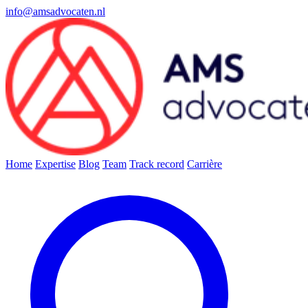
info@amsadvocaten.nl
Home
Expertise
Blog
Team
Track record
Carrière