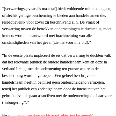
“[verwarringsgevaar als maatstaf] biedt voldoende ruimte om geen,
of slechts geringe bescherming te bieden aan handelsnamen die,
respectievelijk voor zover zij beschrijvend zijn. De vraag of
verwarring tussen de betrokken ondernemingen te duchten is, moet
immers worden beantwoord met inachtneming van alle
omstandigheden van het geval (zie hiervoor in 2.5.2).”
“In de eerste plaats impliceert de eis dat verwarring te duchten valt,
dat het relevante publiek de oudere handelsnaam kent en deze in
verband brengt met de onderneming ten gunste waarvan de
bescherming wordt ingeroepen. Een geheel beschrijvende
handelsnaam heeft in beginsel geen onderscheidend vermogen,
tenzij het publiek een zodanige naam door de intensiteit van het
gebruik ervan is gaan associëren met de onderneming die haar voert
(‘inburgering’).”
Bron:
https://uitspraken.rechtspraak.nl/inziendocument?