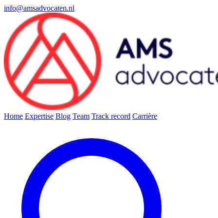
info@amsadvocaten.nl
Home
Expertise
Blog
Team
Track record
Carrière