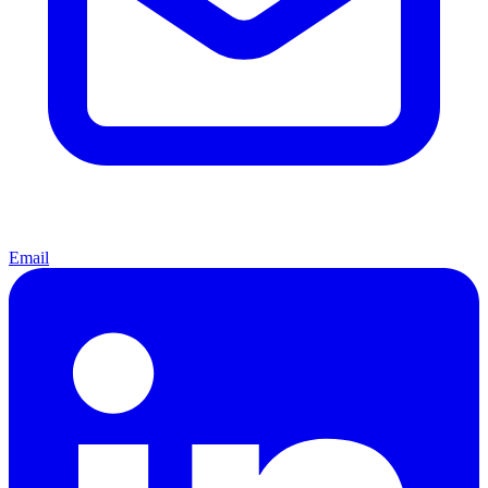
Email