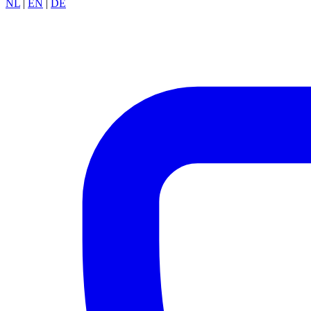
NL
|
EN
|
DE