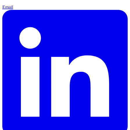
Email