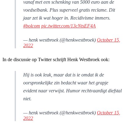
vanaf met een schenking van 5000 euro aan de
voedselbank. Plus superveel gratis reclame. Dit
jaar zet ik wat hoger in. Recidivisme immers.
#bolcom
pic.twitter.com/13cNtsEF4A
— henk westbroek (@henkwestbroek)
October 15,
2022
In de discussie op Twitter schrijft Henk Westbroek ook:
Hij is ook leuk, maar dat is ie omdat ik de
oorspronkelijke zin bedacht waar het grapje
evident naar verwijst. Humor rechtvaardigt diefstal
niet.
— henk westbroek (@henkwestbroek)
October 15,
2022