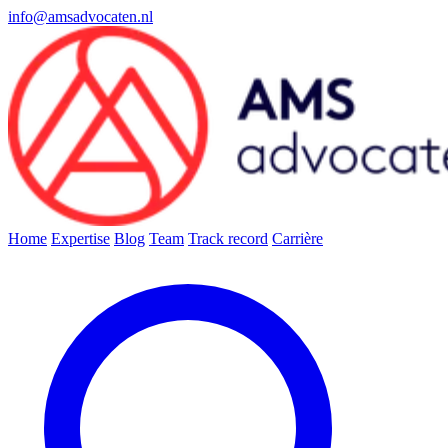
info@amsadvocaten.nl
Home
Expertise
Blog
Team
Track record
Carrière