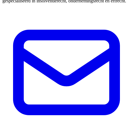
gespecialiseerd in insolventierecht, ondernemingsrecht en erfrecht.