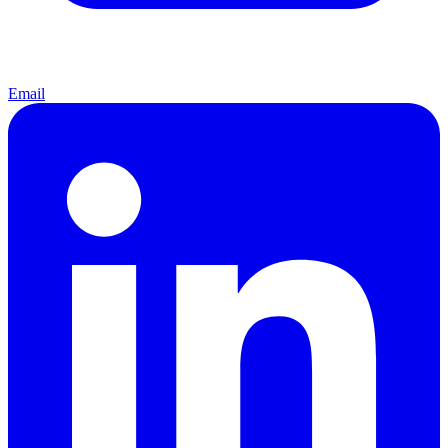
Email