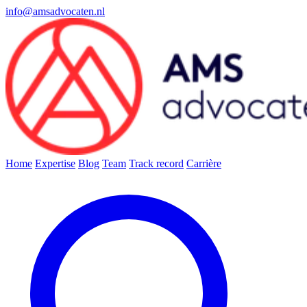
info@amsadvocaten.nl
Home
Expertise
Blog
Team
Track record
Carrière