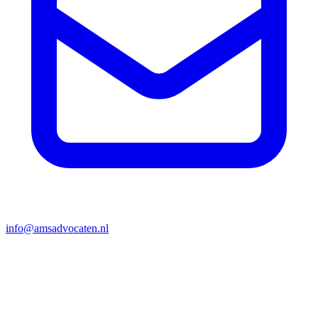
info@amsadvocaten.nl