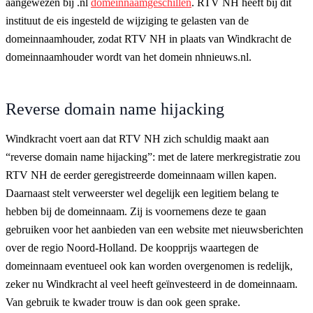
aangewezen bij .nl
domeinnaamgeschillen
. RTV NH heeft bij dit
instituut de eis ingesteld de wijziging te gelasten van de
domeinnaamhouder, zodat RTV NH in plaats van Windkracht de
domeinnaamhouder wordt van het domein nhnieuws.nl.
Reverse domain name hijacking
Windkracht voert aan dat RTV NH zich schuldig maakt aan
“reverse domain name hijacking”: met de latere merkregistratie zou
RTV NH de eerder geregistreerde domeinnaam willen kapen.
Daarnaast stelt verweerster wel degelijk een legitiem belang te
hebben bij de domeinnaam. Zij is voornemens deze te gaan
gebruiken voor het aanbieden van een website met nieuwsberichten
over de regio Noord-Holland. De koopprijs waartegen de
domeinnaam eventueel ook kan worden overgenomen is redelijk,
zeker nu Windkracht al veel heeft geïnvesteerd in de domeinnaam.
Van gebruik te kwader trouw is dan ook geen sprake.