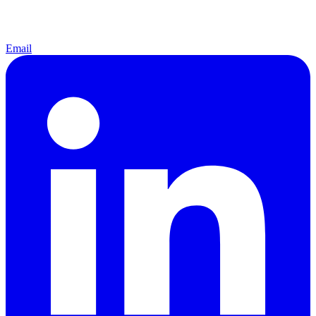
Email