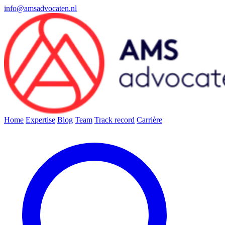
info@amsadvocaten.nl
Home
Expertise
Blog
Team
Track record
Carrière