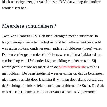
bleek naar eigen zeggen van Laanstra B.V. dat zij nog tien andere
schuldeisers had.
Meerdere schuldeisers?
Toch kon Laanstra B.V. zich niet verenigen met de uitspraak. In
hoger beroep voerde het bedrijf aan dat het faillissement onterecht
was uitgesproken, omdat er geen andere schuldeisers (meer) waren.
De tien eerder genoemde schuldeisers waren allemaal akkoord met
een betaling van 15% onder kwijtschelding van het restant. Zij
waren geen schuldeiser meer. Aan de
pluraliteitsvereiste
was dus
niet voldaan. De belastingdienst wees er echter op dat de betalingen
niet waren verricht door Laanstra B.V., maar door diens bestuurder,
de Stichting administratiekantoor Laansta (hierna: de Stak). De Stak
was dus een (nieuwe) schuldeiser van Laanstra B.V. geworden.