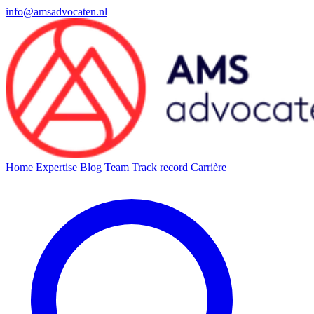
info@amsadvocaten.nl
Home
Expertise
Blog
Team
Track record
Carrière