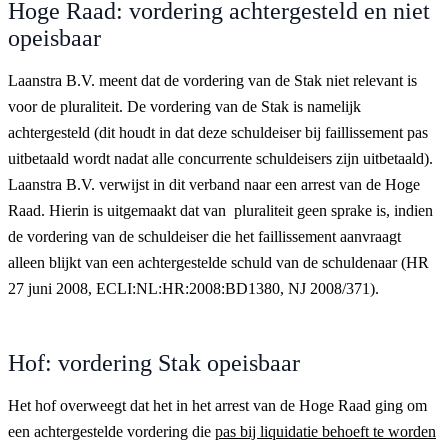
Hoge Raad: vordering achtergesteld en niet
opeisbaar
Laanstra B.V. meent dat de vordering van de Stak niet relevant is
voor de pluraliteit. De vordering van de Stak is namelijk
achtergesteld (dit houdt in dat deze schuldeiser bij faillissement pas
uitbetaald wordt nadat alle concurrente schuldeisers zijn uitbetaald).
Laanstra B.V. verwijst in dit verband naar een arrest van de Hoge
Raad. Hierin is uitgemaakt dat van pluraliteit geen sprake is, indien
de vordering van de schuldeiser die het faillissement aanvraagt
alleen blijkt van een achtergestelde schuld van de schuldenaar (HR
27 juni 2008, ECLI:NL:HR:2008:BD1380, NJ 2008/371).
Hof: vordering Stak opeisbaar
Het hof overweegt dat het in het arrest van de Hoge Raad ging om
een achtergestelde vordering die
pas bij liquidatie behoeft te worden