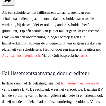
Als een schuldeiser het faillissement wil aanvragen van een
schuldenaar, dient hij aan te tonen dat de schuldenaar naast de
vordering bij de schuldeiser ook nog andere schulden heeft
(pluraliteit). Op één schuld kan je niet failliet gaan. In een recente
zaak kwam een onderneming in hoger beroep tegen zijn
faillietverklaring. Volgens de onderneming was er geen sprake van
pluraliteit van schuldeisers. Het hof doet een interessante uitspraak.
Advocaat insolventierecht
Marco Guit bespreekt het
arrest
.
Faillissementsaanvraag door crediteur
In deze zaak had de belastingdienst het
faillissement aangevraagd
van Laanstra B.V. De rechtbank wees het verzoek toe. Laanstra BV
had de vordering van de belastingdienst niet betwist en erkende ook
dat zij niet de middelen had om deze vordering te voldoen. Voorts