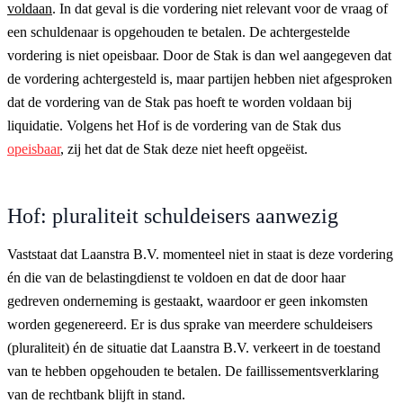
voldaan
. In dat geval is die vordering niet relevant voor de vraag of
een schuldenaar is opgehouden te betalen. De achtergestelde
vordering is niet opeisbaar. Door de Stak is dan wel aangegeven dat
de vordering achtergesteld is, maar partijen hebben niet afgesproken
dat de vordering van de Stak pas hoeft te worden voldaan bij
liquidatie. Volgens het Hof is de vordering van de Stak dus
opeisbaar
, zij het dat de Stak deze niet heeft opgeëist.
Hof: pluraliteit schuldeisers aanwezig
Vaststaat dat Laanstra B.V. momenteel niet in staat is deze vordering
én die van de belastingdienst te voldoen en dat de door haar
gedreven onderneming is gestaakt, waardoor er geen inkomsten
worden gegenereerd. Er is dus sprake van meerdere schuldeisers
(pluraliteit) én de situatie dat Laanstra B.V. verkeert in de toestand
van te hebben opgehouden te betalen. De faillissementsverklaring
van de rechtbank blijft in stand.