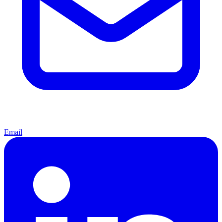
Email