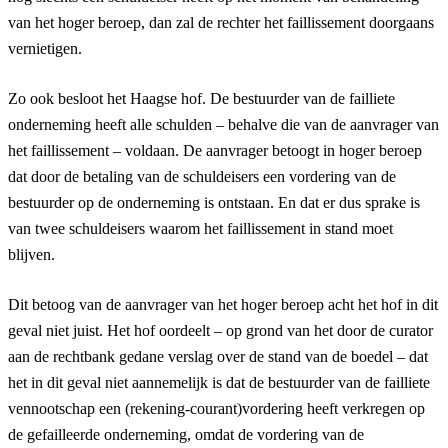
van het hoger beroep, dan zal de rechter het faillissement doorgaans
vernietigen.
Zo ook besloot het Haagse hof. De bestuurder van de failliete
onderneming heeft alle schulden – behalve die van de aanvrager van
het faillissement – voldaan. De aanvrager betoogt in hoger beroep
dat door de betaling van de schuldeisers een vordering van de
bestuurder op de onderneming is ontstaan. En dat er dus sprake is
van twee schuldeisers waarom het faillissement in stand moet
blijven.
Dit betoog van de aanvrager van het hoger beroep acht het hof in dit
geval niet juist. Het hof oordeelt – op grond van het door de curator
aan de rechtbank gedane verslag over de stand van de boedel – dat
het in dit geval niet aannemelijk is dat de bestuurder van de failliete
vennootschap een (rekening-courant)vordering heeft verkregen op
de gefailleerde onderneming, omdat de vordering van de