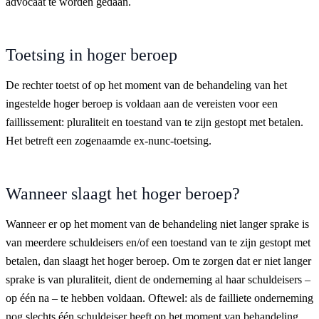
advocaat te worden gedaan.
Toetsing in hoger beroep
De rechter toetst of op het moment van de behandeling van het
ingestelde hoger beroep is voldaan aan de vereisten voor een
faillissement: pluraliteit en toestand van te zijn gestopt met betalen.
Het betreft een zogenaamde ex-nunc-toetsing.
Wanneer slaagt het hoger beroep?
Wanneer er op het moment van de behandeling niet langer sprake is
van meerdere schuldeisers en/of een toestand van te zijn gestopt met
betalen, dan slaagt het hoger beroep. Om te zorgen dat er niet langer
sprake is van pluraliteit, dient de onderneming al haar schuldeisers –
op één na – te hebben voldaan. Oftewel: als de failliete onderneming
nog slechts één schuldeiser heeft op het moment van behandeling