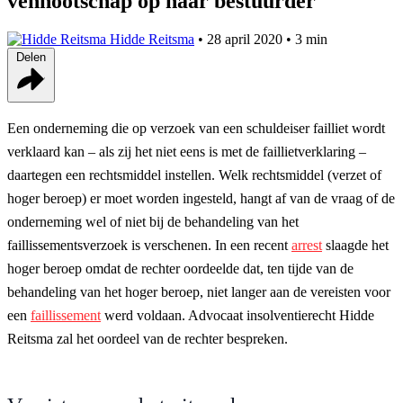
vennootschap op haar bestuurder
Hidde Reitsma
•
28 april 2020
•
3 min
Delen
Een onderneming die op verzoek van een schuldeiser failliet wordt
verklaard kan – als zij het niet eens is met de faillietverklaring –
daartegen een rechtsmiddel instellen. Welk rechtsmiddel (verzet of
hoger beroep) er moet worden ingesteld, hangt af van de vraag of de
onderneming wel of niet bij de behandeling van het
faillissementsverzoek is verschenen. In een recent
arrest
slaagde het
hoger beroep omdat de rechter oordeelde dat, ten tijde van de
behandeling van het hoger beroep, niet langer aan de vereisten voor
een
faillissement
werd voldaan. Advocaat insolventierecht Hidde
Reitsma zal het oordeel van de rechter bespreken.