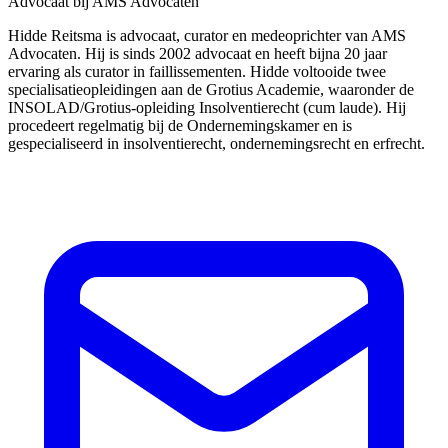
Advocaat bij AMS Advocaten
Hidde Reitsma is advocaat, curator en medeoprichter van AMS
Advocaten. Hij is sinds 2002 advocaat en heeft bijna 20 jaar
ervaring als curator in faillissementen. Hidde voltooide twee
specialisatieopleidingen aan de Grotius Academie, waaronder de
INSOLAD/Grotius-opleiding Insolventierecht (cum laude). Hij
procedeert regelmatig bij de Ondernemingskamer en is
gespecialiseerd in insolventierecht, ondernemingsrecht en erfrecht.