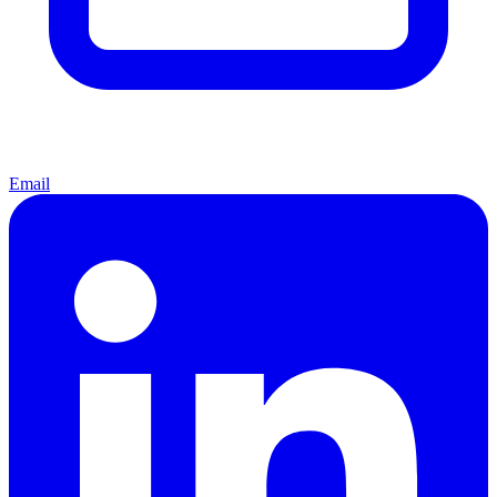
Email