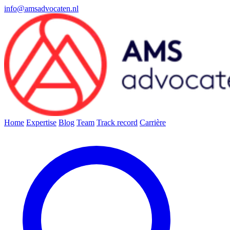
info@amsadvocaten.nl
Home
Expertise
Blog
Team
Track record
Carrière