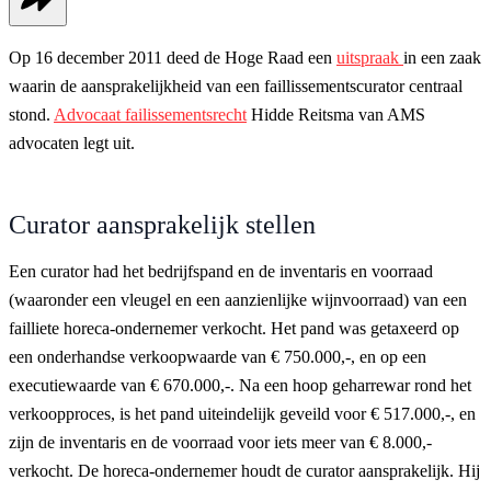
Op 16 december 2011 deed de Hoge Raad een
uitspraak
in een zaak
waarin de aansprakelijkheid van een faillissementscurator centraal
stond.
Advocaat failissementsrecht
Hidde Reitsma van AMS
advocaten legt uit.
Curator aansprakelijk stellen
Een curator had het bedrijfspand en de inventaris en voorraad
(waaronder een vleugel en een aanzienlijke wijnvoorraad) van een
failliete horeca-ondernemer verkocht. Het pand was getaxeerd op
een onderhandse verkoopwaarde van € 750.000,-, en op een
executiewaarde van € 670.000,-. Na een hoop geharrewar rond het
verkoopproces, is het pand uiteindelijk geveild voor € 517.000,-, en
zijn de inventaris en de voorraad voor iets meer van € 8.000,-
verkocht. De horeca-ondernemer houdt de curator aansprakelijk. Hij