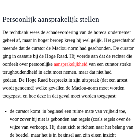
Persoonlijk aansprakelijk stellen
De rechtbank wees de schadevordering van de horeca-ondernemer
geheel af, maar in hoger beroep kreeg hij wel gelijk. Het gerechtshof
meende dat de curator de Maclou-norm had geschonden. De curator
ging in cassatie bij de Hoge Raad. Hij voerde aan dat de rechter die
oordeelt over persoonlijke
aansprakelijkheid
van een curator sterke
terughoudendheid in acht moet nemen, maar dat niet had
gedaan. De Hoge Raad bespreekt in zijn uitspraak (dat een arrest
wordt genoemd) welke gevallen de Maclou-norm moet worden
toegepast, en hoe deze in dat geval moet worden toegepast:
de curator komt in beginsel een ruime mate van vrijheid toe,
voor zover hij niet is gebonden aan regels (zoals regels over de
wijze van verkoop). Hij dient zich te richten naar het belang van
de boedel, maar het is in beginsel aan zijn eigen inzicht