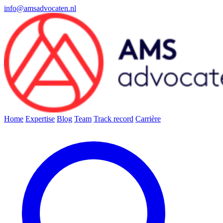
info@amsadvocaten.nl
Home
Expertise
Blog
Team
Track record
Carrière