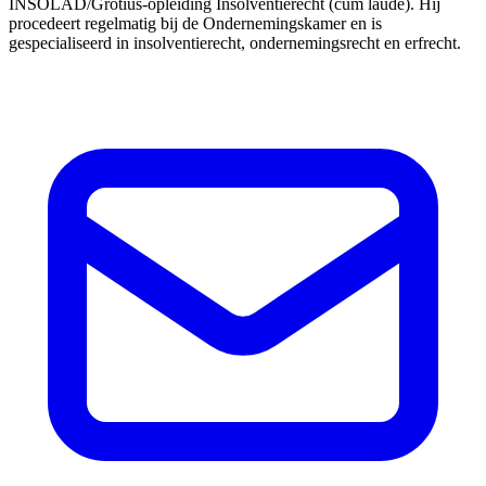
INSOLAD/Grotius-opleiding Insolventierecht (cum laude). Hij
procedeert regelmatig bij de Ondernemingskamer en is
gespecialiseerd in insolventierecht, ondernemingsrecht en erfrecht.