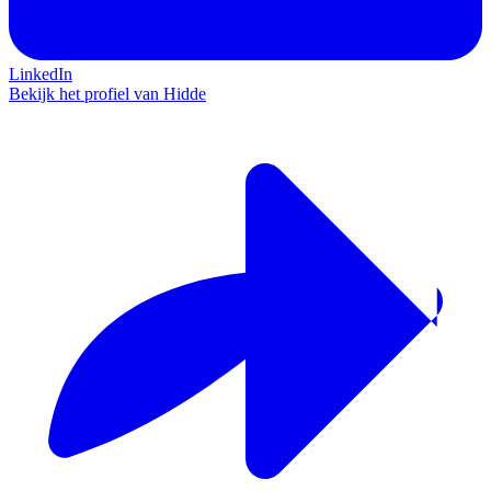
LinkedIn
Bekijk het profiel van Hidde