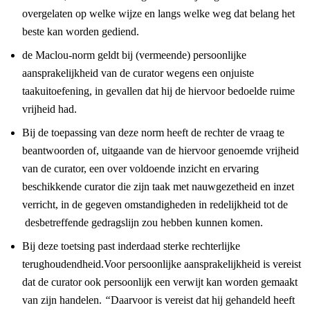
overgelaten op welke wijze en langs welke weg dat belang het
beste kan worden gediend.
de Maclou-norm geldt bij (vermeende) persoonlijke
aansprakelijkheid van de curator wegens een onjuiste
taakuitoefening, in gevallen dat hij de hiervoor bedoelde ruime
vrijheid had.
Bij de toepassing van deze norm heeft de rechter de vraag te
beantwoorden of, uitgaande van de hiervoor genoemde vrijheid
van de curator, een over voldoende inzicht en ervaring
beschikkende curator die zijn taak met nauwgezetheid en inzet
verricht, in de gegeven omstandigheden in redelijkheid tot de
desbetreffende gedragslijn zou hebben kunnen komen.
Bij deze toetsing past inderdaad sterke rechterlijke
terughoudendheid.Voor persoonlijke aansprakelijkheid is vereist
dat de curator ook persoonlijk een verwijt kan worden gemaakt
van zijn handelen.
“
Daarvoor is vereist dat hij gehandeld heeft