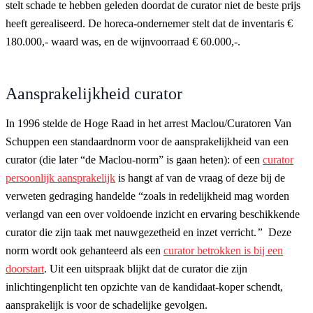
stelt schade te hebben geleden doordat de curator niet de beste prijs
heeft gerealiseerd. De horeca-ondernemer stelt dat de inventaris €
180.000,- waard was, en de wijnvoorraad € 60.000,-.
Aansprakelijkheid curator
In 1996 stelde de Hoge Raad in het arrest Maclou/Curatoren Van
Schuppen een standaardnorm voor de aansprakelijkheid van een
curator (die later “de Maclou-norm” is gaan heten): of een
curator
persoonlijk aansprakelijk
is hangt af van de vraag of deze bij de
verweten gedraging handelde “zoals in redelijkheid mag worden
verlangd van een over voldoende inzicht en ervaring beschikkende
curator die zijn taak met nauwgezetheid en inzet verricht.
”
Deze
norm wordt ook gehanteerd als een
curator betrokken is bij een
doorstart
. Uit een uitspraak blijkt dat de curator die zijn
inlichtingenplicht ten opzichte van de kandidaat-koper schendt,
aansprakelijk is voor de schadelijke gevolgen.