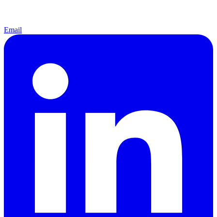
Email