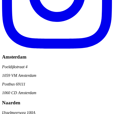
Amsterdam
Poeldijkstraat 4
1059 VM Amsterdam
Postbus 69111
1060 CD Amsterdam
Naarden
IJsselmeerweg 100A