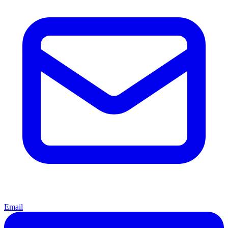
Email