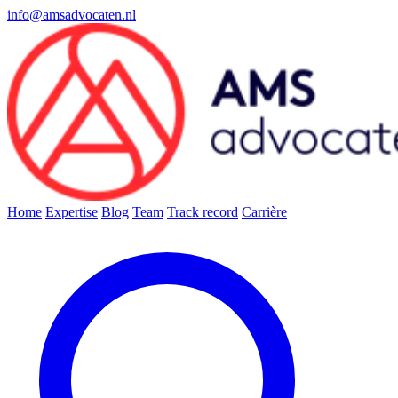
info@amsadvocaten.nl
Home
Expertise
Blog
Team
Track record
Carrière