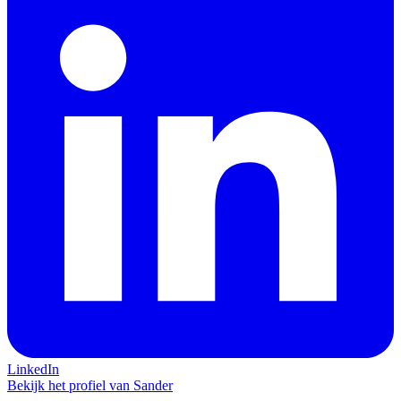
LinkedIn
Bekijk het profiel van Sander