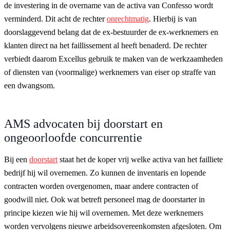
de investering in de overname van de activa van Confesso wordt
verminderd. Dit acht de rechter
onrechtmatig
. Hierbij is van
doorslaggevend belang dat de ex-bestuurder de ex-werknemers en
klanten direct na het faillissement al heeft benaderd. De rechter
verbiedt daarom Excellus gebruik te maken van de werkzaamheden
of diensten van (voormalige) werknemers van eiser op straffe van
een dwangsom.
AMS advocaten bij doorstart en
ongeoorloofde concurrentie
Bij een
doorstart
staat het de koper vrij welke activa van het failliete
bedrijf hij wil overnemen. Zo kunnen de inventaris en lopende
contracten worden overgenomen, maar andere contracten of
goodwill niet. Ook wat betreft personeel mag de doorstarter in
principe kiezen wie hij wil overnemen. Met deze werknemers
worden vervolgens nieuwe arbeidsovereenkomsten afgesloten. Om