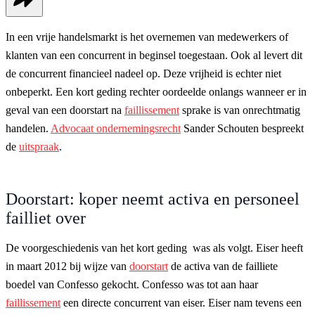
In een vrije handelsmarkt is het overnemen van medewerkers of
klanten van een concurrent in beginsel toegestaan. Ook al levert dit
de concurrent financieel nadeel op. Deze vrijheid is echter niet
onbeperkt. Een kort geding rechter oordeelde onlangs wanneer er in
geval van een doorstart na
faillissement
sprake is van onrechtmatig
handelen.
Advocaat ondernemingsrecht
Sander Schouten bespreekt
de
uitspraak
.
Doorstart: koper neemt activa en personeel
failliet over
De voorgeschiedenis van het kort geding was als volgt. Eiser heeft
in maart 2012 bij wijze van
doorstart
de activa van de failliete
boedel van Confesso gekocht. Confesso was tot aan haar
faillissement
een directe concurrent van eiser. Eiser nam tevens een