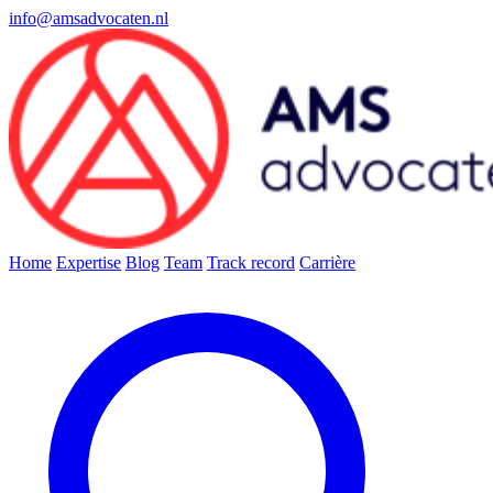
info@amsadvocaten.nl
Home
Expertise
Blog
Team
Track record
Carrière