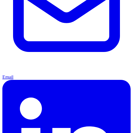
Email