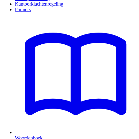
Kantoorklachtenregeling
Partners
Woordenboek