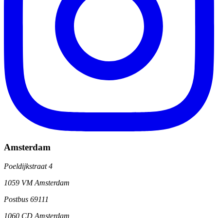
Amsterdam
Poeldijkstraat 4
1059 VM Amsterdam
Postbus 69111
1060 CD Amsterdam