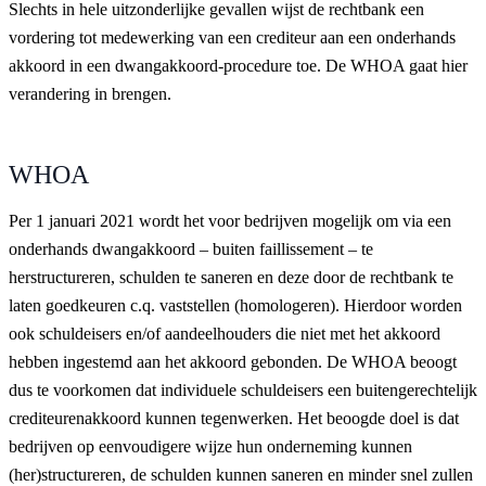
Slechts in hele uitzonderlijke gevallen wijst de rechtbank een
vordering tot medewerking van een crediteur aan een onderhands
akkoord in een dwangakkoord-procedure toe. De WHOA gaat hier
verandering in brengen.
WHOA
Per 1 januari 2021 wordt het voor bedrijven mogelijk om via een
onderhands dwangakkoord – buiten faillissement – te
herstructureren, schulden te saneren en deze door de rechtbank te
laten goedkeuren c.q. vaststellen (homologeren). Hierdoor worden
ook schuldeisers en/of aandeelhouders die niet met het akkoord
hebben ingestemd aan het akkoord gebonden. De WHOA beoogt
dus te voorkomen dat individuele schuldeisers een buitengerechtelijk
crediteurenakkoord kunnen tegenwerken. Het beoogde doel is dat
bedrijven op eenvoudigere wijze hun onderneming kunnen
(her)structureren, de schulden kunnen saneren en minder snel zullen