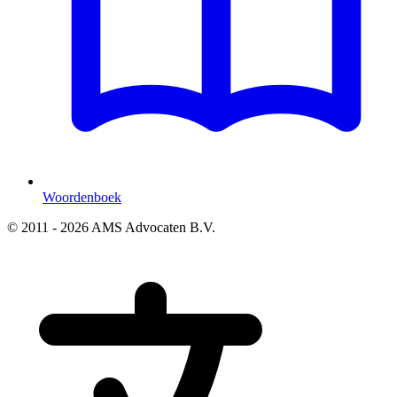
Woordenboek
© 2011 - 2026 AMS Advocaten B.V.