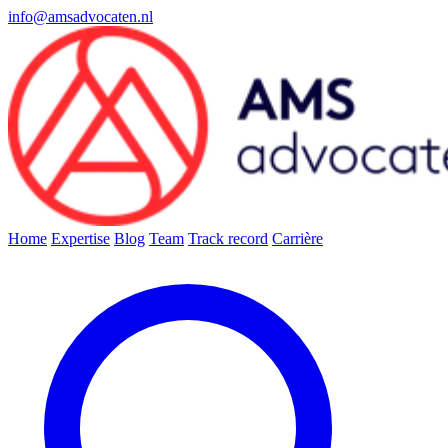
info@amsadvocaten.nl
Home
Expertise
Blog
Team
Track record
Carrière