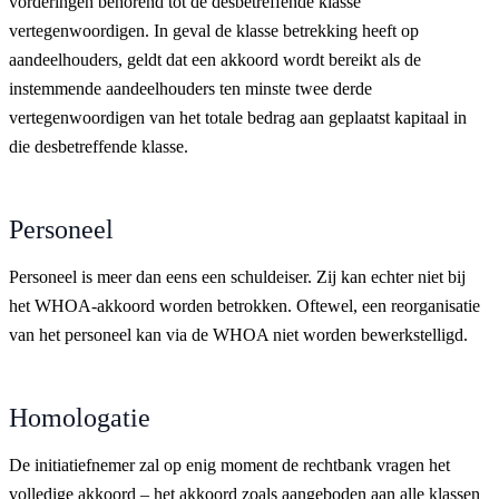
vorderingen behorend tot de desbetreffende klasse
vertegenwoordigen. In geval de klasse betrekking heeft op
aandeelhouders, geldt dat een akkoord wordt bereikt als de
instemmende aandeelhouders ten minste twee derde
vertegenwoordigen van het totale bedrag aan geplaatst kapitaal in
die desbetreffende klasse.
Personeel
Personeel is meer dan eens een schuldeiser. Zij kan echter niet bij
het WHOA-akkoord worden betrokken. Oftewel, een reorganisatie
van het personeel kan via de WHOA niet worden bewerkstelligd.
Homologatie
De initiatiefnemer zal op enig moment de rechtbank vragen het
volledige akkoord – het akkoord zoals aangeboden aan alle klassen