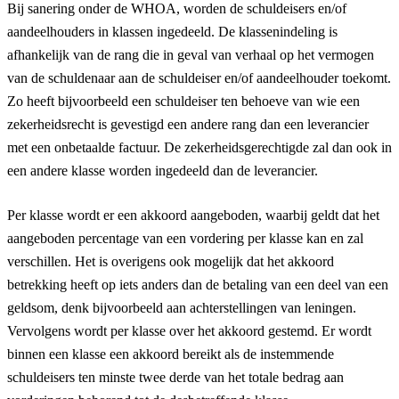
Bij sanering onder de WHOA, worden de schuldeisers en/of
aandeelhouders in klassen ingedeeld. De klassenindeling is
afhankelijk van de rang die in geval van verhaal op het vermogen
van de schuldenaar aan de schuldeiser en/of aandeelhouder toekomt.
Zo heeft bijvoorbeeld een schuldeiser ten behoeve van wie een
zekerheidsrecht is gevestigd een andere rang dan een leverancier
met een onbetaalde factuur. De zekerheidsgerechtigde zal dan ook in
een andere klasse worden ingedeeld dan de leverancier.
Per klasse wordt er een akkoord aangeboden, waarbij geldt dat het
aangeboden percentage van een vordering per klasse kan en zal
verschillen. Het is overigens ook mogelijk dat het akkoord
betrekking heeft op iets anders dan de betaling van een deel van een
geldsom, denk bijvoorbeeld aan achterstellingen van leningen.
Vervolgens wordt per klasse over het akkoord gestemd. Er wordt
binnen een klasse een akkoord bereikt als de instemmende
schuldeisers ten minste twee derde van het totale bedrag aan