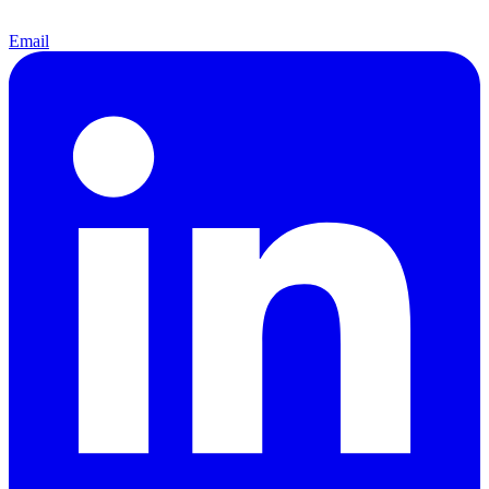
Email