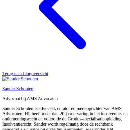
Terug naar blogoverzicht
Sander Schouten
Advocaat bij AMS Advocaten
Sander Schouten is advocaat, curator en medeoprichter van AMS
Advocaten. Hij heeft meer dan 20 jaar ervaring in het insolventie- en
ondernemingsrecht en voltooide de Grotius-specialisatieopleiding
Insolventierecht. Sander wordt regelmatig door de rechtbank
benoemd als curator bij grote faillissementen, waaronder BN