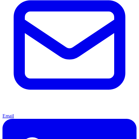
Email