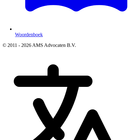
Woordenboek
© 2011 - 2026 AMS Advocaten B.V.