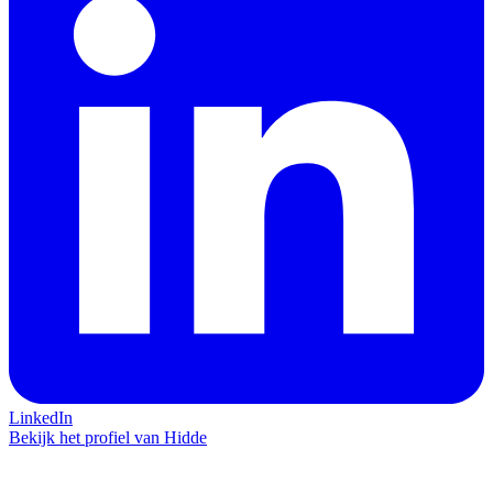
LinkedIn
Bekijk het profiel van Hidde