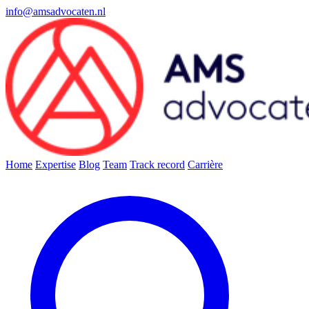
info@amsadvocaten.nl
Home
Expertise
Blog
Team
Track record
Carrière