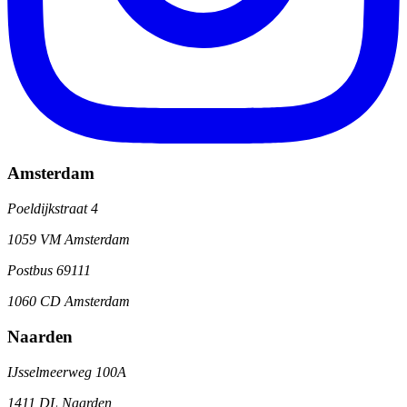
Amsterdam
Poeldijkstraat 4
1059 VM Amsterdam
Postbus 69111
1060 CD Amsterdam
Naarden
IJsselmeerweg 100A
1411 DL Naarden