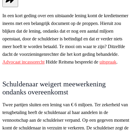
In een kort geding over een uitstaande lening komt de kredietnemer
ineens met een belangrijk document op de proppen. Hieruit zou
blijken dat de lening, ondanks dat er nog een aantal miljoen
openstaat, door de schuldeiser is beëindigd en dat er verder niets
meer hoeft te worden betaald. Te mooi om waar te zijn? Ditzelfde
dacht de voorzieningenrechter die het kort geding behandelde.
Advocaat incassorecht
Hidde Reitsma bespreekt de
uitspraak
.
Schuldenaar weigert meewerkening
ondanks overeenkomst
Twee partijen sluiten een lening van € 6 miljoen. Ter zekerheid van
terugbetaling heeft de schuldenaar al haar aandelen in de
vennootschap aan de schuldeiser verpand. Op een gegeven moment
komt de schuldenaar in verzuim te verkeren. De schuldeiser zegt de