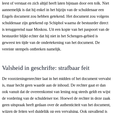
leest of verstaat en zich altijd heeft laten bijstaan door een tolk. Niet
aannemelijk is dat hij enkel in het bijzijn van de schuldenaar een
Engels document zou hebben getekend. Het document zou volgens
schuldenaar zijn getekend op Schiphol waarna de bestuurder direct
is teruggereisd naar Moskou. Uit een kopie van het paspoort van de
bestuurder blijkt echter dat hij niet in het Schengen-gebied is
geweest ten tijde van de ondertekening van het document. De
vereiste stempels ontbreken namelijk.
Valsheid in geschrifte: strafbaar feit
De voorzieningenrechter laat in het midden of het document vervalst
is, maar hecht geen waarde aan de inhoud. De rechter gaat er dan
ook vanuit dat de overeenkomst van lening nog steeds geldt en wijst
de vordering van de schuldeiser toe. Hoewel de rechter in deze zaak
geen uitspraak heeft gedaan over de authenticiteit van het document,
wijzen de feiten wel duidelijk op een vervalsing. Ook opvallend is