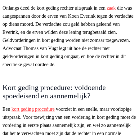
Onlangs deed de kort geding rechter uitspraak in een
zaak
die was
aangespannen door de erven van Koen Everink tegen de verdachte
op diens moord. De verdachte zou geld hebben geleend van
Everink, en de erven wilden deze lening terugbetaald zien.
Geldvorderingen in kort geding worden niet zomaar toegewezen.
Advocaat Thomas van Vugt legt uit hoe de rechter met
geldvorderingen in kort geding omgaat, en hoe de rechter in dit
specifieke geval oordeelde.
Kort geding procedure: voldoende
spoedeisend en aannemelijk?
Een
kort geding procedure
voorziet in een snelle, maar voorlopige
uitspraak. Voor toewijzing van een vordering in kort geding moet de
vordering in eerste plaats aannemelijk zijn, en wel zo aannemelijk
dat het te verwachten moet zijn dat de rechter in een normale