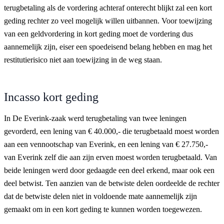
terugbetaling als de vordering achteraf onterecht blijkt zal een kort
geding rechter zo veel mogelijk willen uitbannen. Voor toewijzing
van een geldvordering in kort geding moet de vordering dus
aannemelijk zijn, eiser een spoedeisend belang hebben en mag het
restitutierisico niet aan toewijzing in de weg staan.
Incasso kort geding
In De Everink-zaak werd terugbetaling van twee leningen
gevorderd, een lening van € 40.000,- die terugbetaald moest worden
aan een vennootschap van Everink, en een lening van € 27.750,-
van Everink zelf die aan zijn erven moest worden terugbetaald. Van
beide leningen werd door gedaagde een deel erkend, maar ook een
deel betwist. Ten aanzien van de betwiste delen oordeelde de rechter
dat de betwiste delen niet in voldoende mate aannemelijk zijn
gemaakt om in een kort geding te kunnen worden toegewezen.