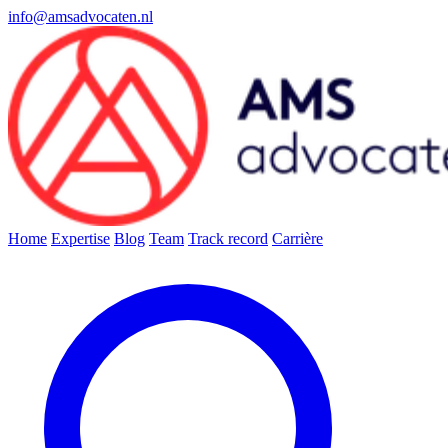
info@amsadvocaten.nl
Home
Expertise
Blog
Team
Track record
Carrière