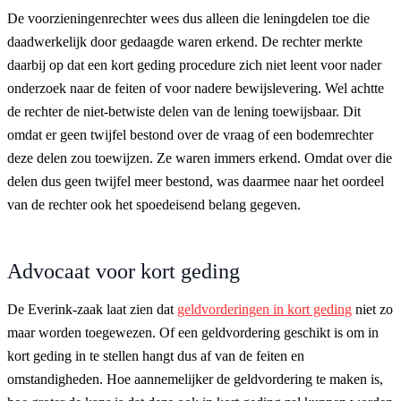
De voorzieningenrechter wees dus alleen die leningdelen toe die
daadwerkelijk door gedaagde waren erkend. De rechter merkte
daarbij op dat een kort geding procedure zich niet leent voor nader
onderzoek naar de feiten of voor nadere bewijslevering. Wel achtte
de rechter de niet-betwiste delen van de lening toewijsbaar. Dit
omdat er geen twijfel bestond over de vraag of een bodemrechter
deze delen zou toewijzen. Ze waren immers erkend. Omdat over die
delen dus geen twijfel meer bestond, was daarmee naar het oordeel
van de rechter ook het spoedeisend belang gegeven.
Advocaat voor kort geding
De Everink-zaak laat zien dat
geldvorderingen in kort geding
niet zo
maar worden toegewezen. Of een geldvordering geschikt is om in
kort geding in te stellen hangt dus af van de feiten en
omstandigheden. Hoe aannemelijker de geldvordering te maken is,