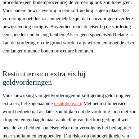
procedure (een bodemprocedure) de vordering ook zou toewijzen.
Voor nadere bewijslevering in een kort-geding is geen plaats. De
vordering moet dus zo aannemelijk zijn, dat daarvoor geen verdere
bewijslevering nodig is. Bovendien moet de eiser bij de vordering
een spoedeisend belang hebben. Als er geen spoedeisend belang is
kan de vordering op die grond worden afgewezen, en moet de eiser
een langer durende bodemprocedure beginnen.
Restitutierisico extra eis bij
geldvorderingen
Voor toewijzing van geldvorderingen in kort geding geldt nog een
extra eis, het zogenaamde
restitutierisico
. Met het restitutierisico
wordt bedoeld dat als later zou blijken dat de vordering toch niet zou
kloppen, en gedaagde naar aanleiding van het kort geding al wel
betaald zou hebben aan eiser, eiser dan vervolgens het bedrag niet
meer zou kunnen terugbetalen. Dat risico op onmogelijkheid van