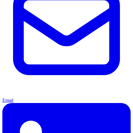
Email