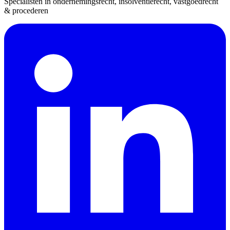
Specialisten in ondernemingsrecht, insolventierecht, vastgoedrecht
& procederen