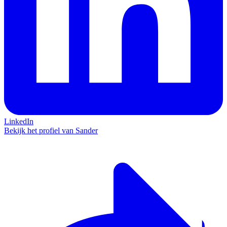
LinkedIn
Bekijk het profiel van Sander