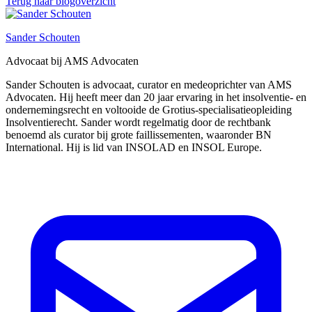
Terug naar blogoverzicht
Sander Schouten
Advocaat bij AMS Advocaten
Sander Schouten is advocaat, curator en medeoprichter van AMS
Advocaten. Hij heeft meer dan 20 jaar ervaring in het insolventie- en
ondernemingsrecht en voltooide de Grotius-specialisatieopleiding
Insolventierecht. Sander wordt regelmatig door de rechtbank
benoemd als curator bij grote faillissementen, waaronder BN
International. Hij is lid van INSOLAD en INSOL Europe.