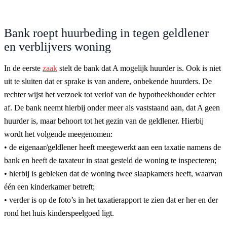
Bank roept huurbeding in tegen geldlener
en verblijvers woning
In de eerste
zaak
stelt de bank dat A mogelijk huurder is. Ook is niet
uit te sluiten dat er sprake is van andere, onbekende huurders. De
rechter wijst het verzoek tot verlof van de hypotheekhouder echter
af. De bank neemt hierbij onder meer als vaststaand aan, dat A geen
huurder is, maar behoort tot het gezin van de geldlener. Hierbij
wordt het volgende meegenomen:
• de eigenaar/geldlener heeft meegewerkt aan een taxatie namens de
bank en heeft de taxateur in staat gesteld de woning te inspecteren;
• hierbij is gebleken dat de woning twee slaapkamers heeft, waarvan
één een kinderkamer betreft;
• verder is op de foto’s in het taxatierapport te zien dat er her en der
rond het huis kinderspeelgoed ligt.