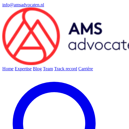
info@amsadvocaten.nl
Home
Expertise
Blog
Team
Track record
Carrière