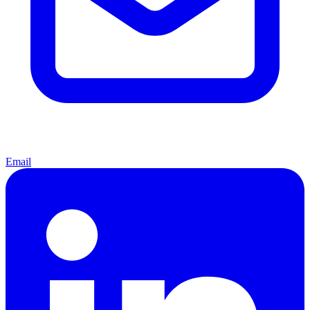
Email