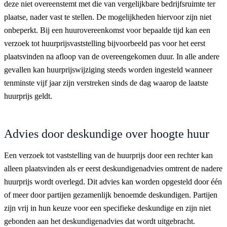
deze niet overeenstemt met die van vergelijkbare bedrijfsruimte ter
plaatse, nader vast te stellen. De mogelijkheden hiervoor zijn niet
onbeperkt. Bij een huurovereenkomst voor bepaalde tijd kan een
verzoek tot huurprijsvaststelling bijvoorbeeld pas voor het eerst
plaatsvinden na afloop van de overeengekomen duur. In alle andere
gevallen kan huurprijswijziging steeds worden ingesteld wanneer
tenminste vijf jaar zijn verstreken sinds de dag waarop de laatste
huurprijs geldt.
Advies door deskundige over hoogte huur
Een verzoek tot vaststelling van de huurprijs door een rechter kan
alleen plaatsvinden als er eerst deskundigenadvies omtrent de nadere
huurprijs wordt overlegd. Dit advies kan worden opgesteld door één
of meer door partijen gezamenlijk benoemde deskundigen. Partijen
zijn vrij in hun keuze voor een specifieke deskundige en zijn niet
gebonden aan het deskundigenadvies dat wordt uitgebracht.