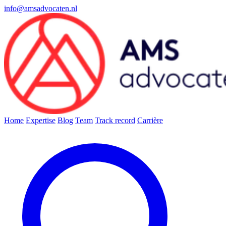
info@amsadvocaten.nl
Home
Expertise
Blog
Team
Track record
Carrière