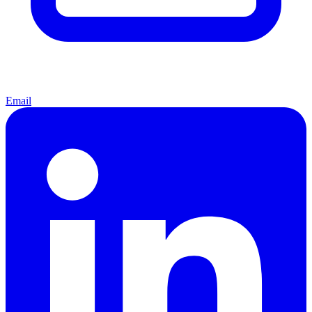
Email