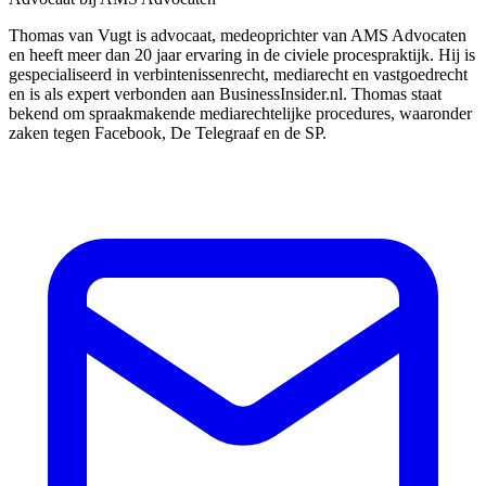
Thomas van Vugt is advocaat, medeoprichter van AMS Advocaten
en heeft meer dan 20 jaar ervaring in de civiele procespraktijk. Hij is
gespecialiseerd in verbintenissenrecht, mediarecht en vastgoedrecht
en is als expert verbonden aan BusinessInsider.nl. Thomas staat
bekend om spraakmakende mediarechtelijke procedures, waaronder
zaken tegen Facebook, De Telegraaf en de SP.