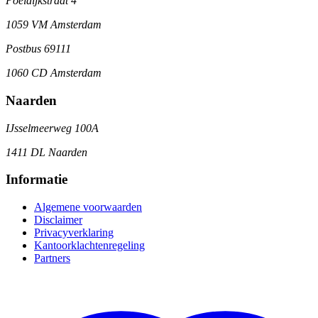
Poeldijkstraat 4
1059 VM Amsterdam
Postbus 69111
1060 CD Amsterdam
Naarden
IJsselmeerweg 100A
1411 DL Naarden
Informatie
Algemene voorwaarden
Disclaimer
Privacyverklaring
Kantoorklachtenregeling
Partners