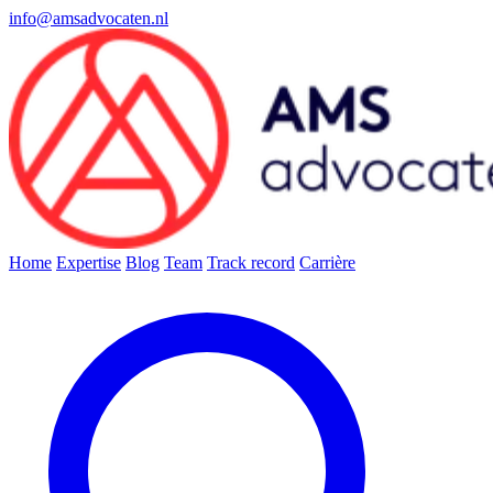
info@amsadvocaten.nl
Home
Expertise
Blog
Team
Track record
Carrière