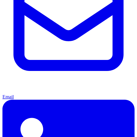
Email