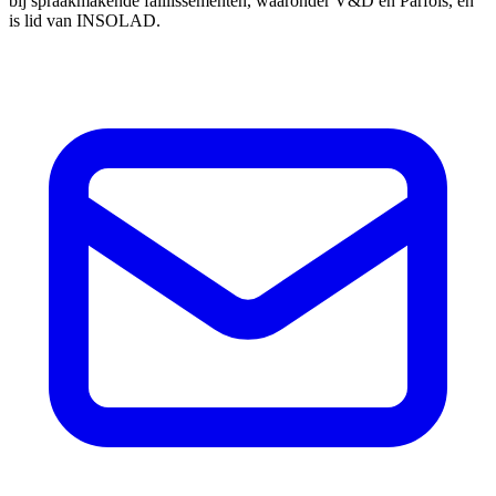
bij spraakmakende faillissementen, waaronder V&D en Parfois, en
is lid van INSOLAD.