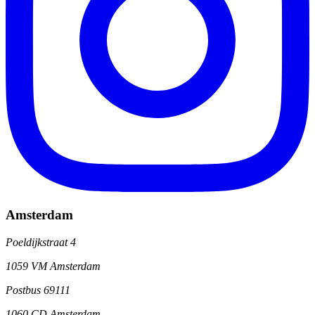
Amsterdam
Poeldijkstraat 4
1059 VM Amsterdam
Postbus 69111
1060 CD Amsterdam