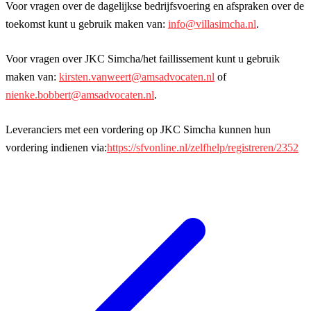
Voor vragen over de dagelijkse bedrijfsvoering en afspraken over de
toekomst kunt u gebruik maken van:
info@villasimcha.nl
.
Voor vragen over JKC Simcha/het faillissement kunt u gebruik
maken van:
kirsten.vanweert@amsadvocaten.nl
of
nienke.bobbert@amsadvocaten.nl
.
Leveranciers met een vordering op JKC Simcha kunnen hun
vordering indienen via:
https://sfvonline.nl/zelfhelp/registreren/2352