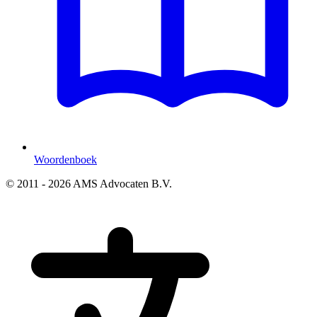
Woordenboek
© 2011 - 2026 AMS Advocaten B.V.