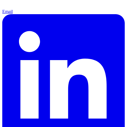
Email