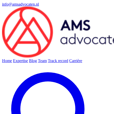
info@amsadvocaten.nl
Home
Expertise
Blog
Team
Track record
Carrière