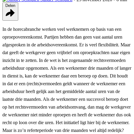
Delen
In de horecabranche werken veel werknemers op basis van een
oproepovereenkomst. Partijen hebben dan geen vast aantal uren
afgesproken in de arbeidsovereenkomst. Er is veel flexibiliteit. Maar
dat geeft de werkgever geen vrijbrief om oproepkrachten naar eigen
inzicht in te zetten. In de wet is het zogenaamde rechtsvermoeden
arbeidsduur opgenomen. Als een werknemer drie maanden of langer
in dienst is, kan de werknemer daar een beroep op doen. Dit houdt
in dat er een (rechts)vermoeden geldt wanneer de werknemer een
arbeidsduur heeft gelijk aan het gemiddelde aantal uren van de
laatste drie maanden. Als de werknemer een succesvol beroep doet
op het rechtsvermoeden van arbeidsomvang, dan mag de werkgever
de werknemer niet minder oproepen en heeft de werknemer dus ook
recht op loon over die uren. Het initiatief ligt hier bij de werknemer.
Maar is zo’n referteperiode van drie maanden wel altijd redelijk?