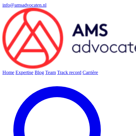
info@amsadvocaten.nl
Home
Expertise
Blog
Team
Track record
Carrière