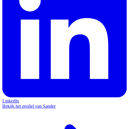
LinkedIn
Bekijk het profiel van Sander