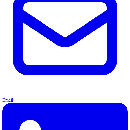
Email