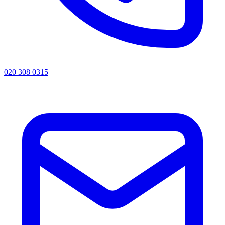
020 308 0315