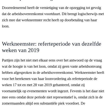
Doorredenerend heeft de vernietiging van de opzegging tot gevolg
dat de arbeidsovereenkomst voortduurt. Dit brengt logischerwijs met
zich mee dat werkneemster recht heeft op doorbetaling van haar
loon.
Werkneemster: referteperiode van dezelfde
weken van 2019
Partijen zijn het niet met elkaar eens over het antwoord op de vraag
wat de hoogte is van het loon, omdat zij geen vaste arbeidsomvang
hebben afgesproken in de arbeidsovereenkomst. Werkneemster heeft
voor het berekenen van haar loonvordering als referteperiode de
weken 17 tot en met 28 van 2019 gehanteerd, omdat zij
voornamelijk op evenementen wordt ingezet. Fevents is het daar niet
mee eens omdat deze periode niet representatief is, omdat zich in de
zomermaanden altijd een substantiële piek voordoet. De