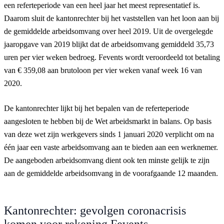
een referteperiode van een heel jaar het meest representatief is.
Daarom sluit de kantonrechter bij het vaststellen van het loon aan bij
de gemiddelde arbeidsomvang over heel 2019. Uit de overgelegde
jaaropgave van 2019 blijkt dat de arbeidsomvang gemiddeld 35,73
uren per vier weken bedroeg. Fevents wordt veroordeeld tot betaling
van € 359,08 aan brutoloon per vier weken vanaf week 16 van
2020.
De kantonrechter lijkt bij het bepalen van de referteperiode
aangesloten te hebben bij de Wet arbeidsmarkt in balans. Op basis
van deze wet zijn werkgevers sinds 1 januari 2020 verplicht om na
één jaar een vaste arbeidsomvang aan te bieden aan een werknemer.
De aangeboden arbeidsomvang dient ook ten minste gelijk te zijn
aan de gemiddelde arbeidsomvang in de voorafgaande 12 maanden.
Kantonrechter: gevolgen coronacrisis
komen voor rekening Fevents