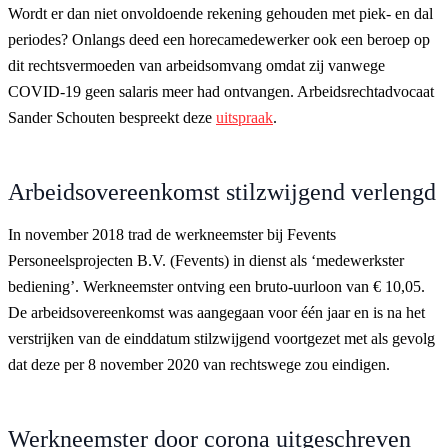
Wordt er dan niet onvoldoende rekening gehouden met piek- en dal
periodes? Onlangs deed een horecamedewerker ook een beroep op
dit rechtsvermoeden van arbeidsomvang omdat zij vanwege
COVID-19 geen salaris meer had ontvangen. Arbeidsrechtadvocaat
Sander Schouten bespreekt deze
uitspraak
.
Arbeidsovereenkomst stilzwijgend verlengd
In november 2018 trad de werkneemster bij Fevents
Personeelsprojecten B.V. (Fevents) in dienst als ‘medewerkster
bediening’. Werkneemster ontving een bruto-uurloon van € 10,05.
De arbeidsovereenkomst was aangegaan voor één jaar en is na het
verstrijken van de einddatum stilzwijgend voortgezet met als gevolg
dat deze per 8 november 2020 van rechtswege zou eindigen.
Werkneemster door corona uitgeschreven