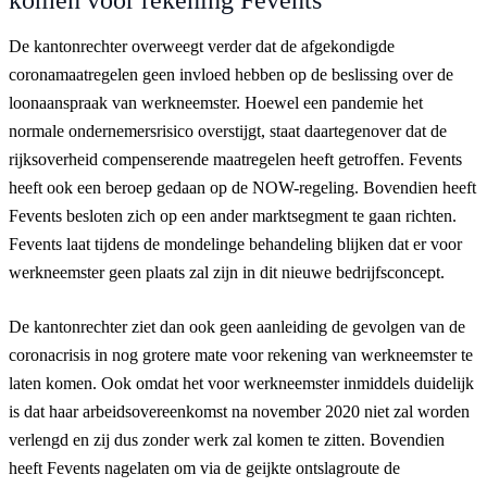
De kantonrechter overweegt verder dat de afgekondigde
coronamaatregelen geen invloed hebben op de beslissing over de
loonaanspraak van werkneemster. Hoewel een pandemie het
normale ondernemersrisico overstijgt, staat daartegenover dat de
rijksoverheid compenserende maatregelen heeft getroffen. Fevents
heeft ook een beroep gedaan op de NOW-regeling. Bovendien heeft
Fevents besloten zich op een ander marktsegment te gaan richten.
Fevents laat tijdens de mondelinge behandeling blijken dat er voor
werkneemster geen plaats zal zijn in dit nieuwe bedrijfsconcept.
De kantonrechter ziet dan ook geen aanleiding de gevolgen van de
coronacrisis in nog grotere mate voor rekening van werkneemster te
laten komen. Ook omdat het voor werkneemster inmiddels duidelijk
is dat haar arbeidsovereenkomst na november 2020 niet zal worden
verlengd en zij dus zonder werk zal komen te zitten. Bovendien
heeft Fevents nagelaten om via de geijkte ontslagroute de