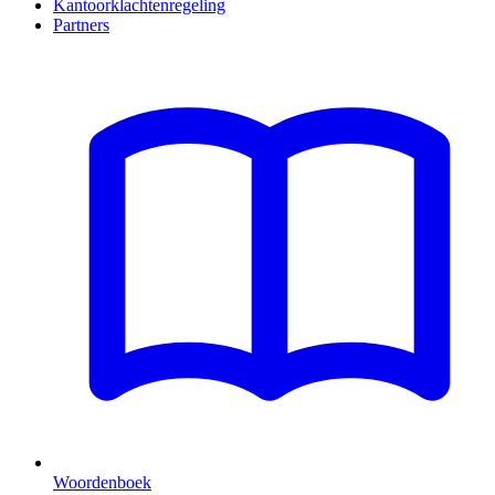
Kantoorklachtenregeling
Partners
Woordenboek