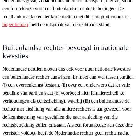
Nederlands geval, zodat het de andere contractspartij niet vrij stond
een forumkeuze voor een buitenlandse rechter te bedingen. De
rechtbank maakte echter korte metten met dit standpunt en ook in
hoger beroep
hield de uitspraak van de rechtbank stand.
Buitenlandse rechter bevoegd in nationale
kwesties
Nederlandse partijen mogen dus ook voor puur nationale kwesties
een buitenlandse rechter aanwijzen. Er moet dan wel tussen partijen
(i) een overeenkomst bestaan, (ii) over een onderwerp dat ter vrije
bepaling van partijen staat (bijvoorbeeld niet: familierechtelijke
verhoudingen als echtscheiding), waarbij (iii) een buitenlandse de
rechter met uitsluiting van alle andere rechters is aangewezen voor
de kennisneming van geschillen die naar aanleiding van die
rechtsbetrekking zullen ontstaan. Als een forumkeuze aan deze drie
vereisten voldoet, heeft de Nederlandse rechter geen rechtsmacht.