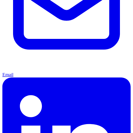
Email