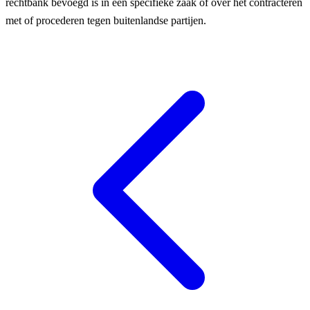
rechtbank bevoegd is in een specifieke zaak of over het contracteren
met of procederen tegen buitenlandse partijen.