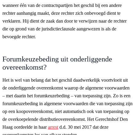
wanneer één van de contractspartijen het geschil bij een andere
rechter aanhangig maakt, deze rechter zich onbevoegd dient te
verklaren. Hij dient de zaak dan door te verwijzen naar de rechter
die op grond van de jurisdictieclausule aangewezen is als de
bevoegde rechter.
Forumkeuzebeding uit onderliggende
overeenkomst?
Het is wel van belang dat het geschil daadwerkelijk voortvloeit uit
de onderliggende overeenkomst waarop de algemene voorwaarden
– met daarin het forumkeuzebeding – van toepassing zijn. Zo is een
forumkeuzebeding in algemene voorwaarden die van toepassing zijn
op een koopovereenkomst, niet automatisch ook van toepassing op
de overkoepelende distributieovereenkomst. Het Gerechtshof Den
Haag oordeelde in haar
arrest
d.d. 30 mei 2017 dat deze
overeenkomsten los van elkaar stonden.