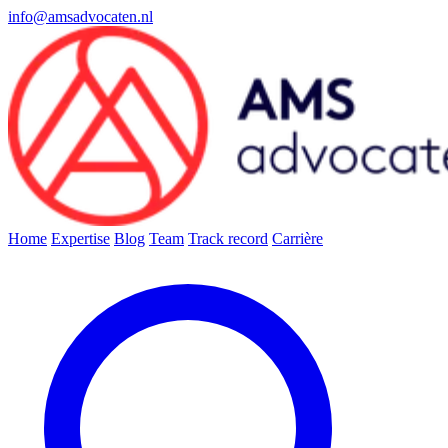
info@amsadvocaten.nl
Home
Expertise
Blog
Team
Track record
Carrière