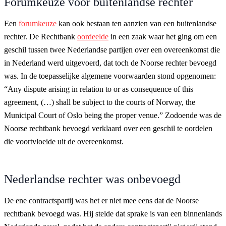
Forumkeuze voor buitenlandse rechter
Een
forumkeuze
kan ook bestaan ten aanzien van een buitenlandse
rechter. De Rechtbank
oordeelde
in een zaak waar het ging om een
geschil tussen twee Nederlandse partijen over een overeenkomst die
in Nederland werd uitgevoerd, dat toch de Noorse rechter bevoegd
was. In de toepasselijke algemene voorwaarden stond opgenomen:
“Any dispute arising in relation to or as consequence of this
agreement, (…) shall be subject to the courts of Norway, the
Municipal Court of Oslo being the proper venue.” Zodoende was de
Noorse rechtbank bevoegd verklaard over een geschil te oordelen
die voortvloeide uit de overeenkomst.
Nederlandse rechter was onbevoegd
De ene contractspartij was het er niet mee eens dat de Noorse
rechtbank bevoegd was. Hij stelde dat sprake is van een binnenlands