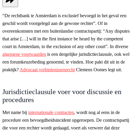
“De rechtbank te Amsterdam is exclusief bevoegd in het geval een
geschil wordt voorgelegd aan de gewone rechter”. Of in
overeenkomsten met een buitenlandse contractspartij: “Any disputes
that arise […] will in the first instance be heard by the competent
court in Amsterdam, to the exclusion of any other court”. In diverse
algemene voorwaarden
is een dergelijke jurisdictieclausule, ook wel
een forumkeuzebeding genoemd, te vinden. Hoe pakt dit uit in de
praktijk?
Advocaat verbintenissenrecht
Clemens Oomes legt uit.
Jurisdictieclausule voer voor discussie en
procedures
Met name bij
internationale contracten
, wordt nog al eens in de
procedure een bevoegdheidsincident opgeroepen. De contractspartij
die voor een rechter wordt gedaagd, voert als verweer dat deze